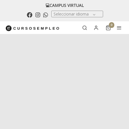
💻CAMPUS VIRTUAL
Seleccionar idioma
0