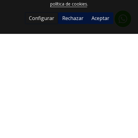
política de cookies
.
Configurar
Rechazar
Aceptar
Nuestra plataforma ofrece una
variedad de cursos