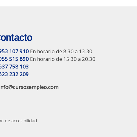
ontacto
953 107 910
En horario de 8.30 a 13.30
955 515 890
En horario de 15.30 a 20.30
637 758 103
623 232 209
info@cursosempleo.com
ón de accesibilidad