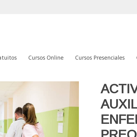
atuitos
Cursos Online
Cursos Presenciales
MERÍA EN EL PREOPERATORIO Y POSTOPERATORIO
ACTI
AUXI
ENFE
PREO