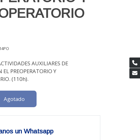
OPERATORIO
14PO
CTIVIDADES AUXILIARES DE
N EL PREOPERATORIO Y
IO. (110h).
Agotado
anos un Whatsapp