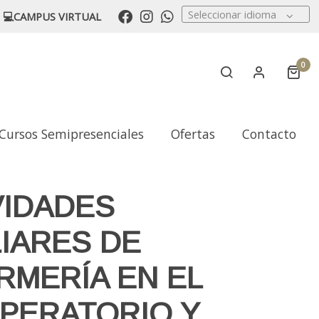
Seleccionar idioma
💻CAMPUS VIRTUAL
0
Cursos Semipresenciales
Ofertas
Contacto
VIDADES
LIARES DE
RMERÍA EN EL
PERATORIO Y