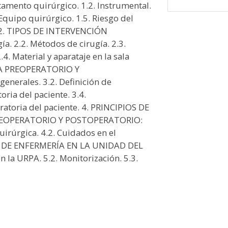
mento quirúrgico. 1.2. Instrumental.
 Equipo quirúrgico. 1.5. Riesgo del
a. 2. TIPOS DE INTERVENCIÓN
ía. 2.2. Métodos de cirugía. 2.3.
.4. Material y aparataje en la sala
PA PREOPERATORIO Y
nerales. 3.2. Definición de
oria del paciente. 3.4.
ratoria del paciente. 4. PRINCIPIOS DE
PREOPERATORIO Y POSTOPERATORIO:
uirúrgica. 4.2. Cuidados en el
AR DE ENFERMERÍA EN LA UNIDAD DEL
 la URPA. 5.2. Monitorización. 5.3.