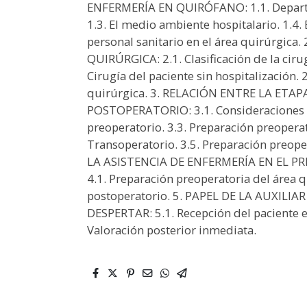
ENFERMERÍA EN QUIRÓFANO: 1.1. Departa
1.3. El medio ambiente hospitalario. 1.4.
personal sanitario en el área quirúrgic
QUIRÚRGICA: 2.1. Clasificación de la cirug
Cirugía del paciente sin hospitalización. 2
quirúrgica. 3. RELACIÓN ENTRE LA ETA
POSTOPERATORIO: 3.1. Consideraciones ge
preoperatorio. 3.3. Preparación preoperat
Transoperatorio. 3.5. Preparación preope
LA ASISTENCIA DE ENFERMERÍA EN EL 
4.1. Preparación preoperatoria del área q
postoperatorio. 5. PAPEL DE LA AUXILI
DESPERTAR: 5.1. Recepción del paciente en
Valoración posterior inmediata.