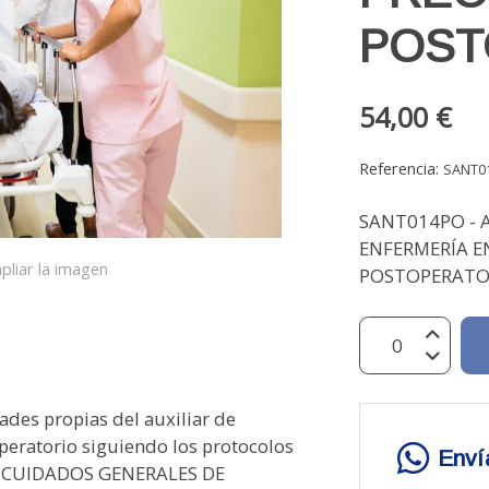
POST
54,00 €
Referencia:
SANT0
SANT014PO - A
ENFERMERÍA E
pliar la imagen
POSTOPERATOR
ades propias del auxiliar de
operatorio siguiendo los protocolos
Enví
. CUIDADOS GENERALES DE