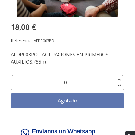
18,00 €
Referencia:
AFDP003PO
AFDP003PO - ACTUACIONES EN PRIMEROS
AUXILIOS. (55h).
Agotado
Envíanos un Whatsapp