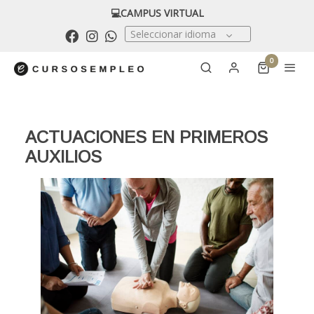
💻CAMPUS VIRTUAL
Seleccionar idioma
0
ACTUACIONES EN PRIMEROS
AUXILIOS