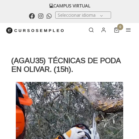
💻CAMPUS VIRTUAL
Seleccionar idioma
0
(AGAU35) TÉCNICAS DE PODA
EN OLIVAR. (15h).