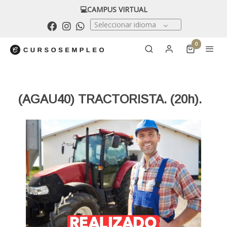
💻CAMPUS VIRTUAL
Seleccionar idioma
0
(AGAU40) TRACTORISTA. (20h).