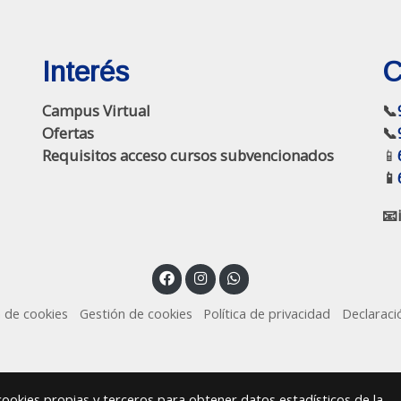
Interés
C
Campus Virtual
📞
Ofertas
📞
Requisitos acceso cursos subvencionados
📱
📱
📧
a de cookies
Gestión de cookies
Política de privacidad
Declaraci
 cookies propias y terceros para obtener datos estadísticos de la