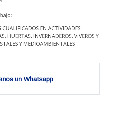
4
bajo:
 CUALIFICADOS EN ACTIVIDADES
S, HUERTAS, INVERNADEROS, VIVEROS Y
STALES Y MEDIOAMBIENTALES "
anos un Whatsapp