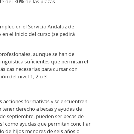
e del 30% de las plazas.
mpleo en el Servicio Andaluz de
en el inicio del curso (se pedirá
 profesionales, aunque se han de
ingüística suficientes que permitan el
ásicas necesarias para cursar con
n del nivel 1, 2 o 3.
s acciones formativas y se encuentren
n tener derecho a becas y ayudas de
 de septiembre, pueden ser becas de
así como ayudas que permitan conciliar
ado de hijos menores de seis años o