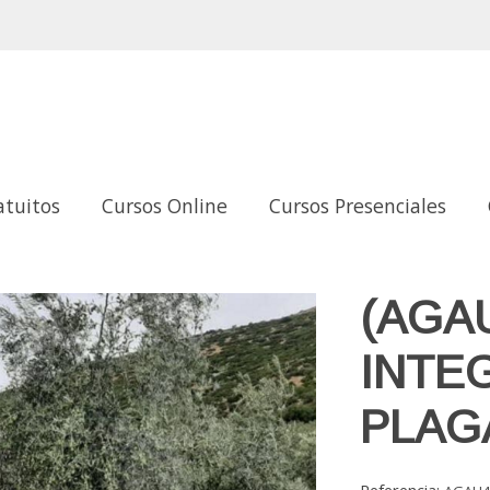
atuitos
Cursos Online
Cursos Presenciales
GAS. (25h).
(AGA
INTE
PLAGA
Referencia: