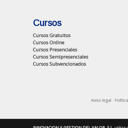
Cursos
Cursos Gratuitos
Cursos Online
Cursos Presenciales
Cursos Semipresenciales
Cursos Subvencionados
Aviso legal
Polític
INNOVACION Y GESTION DEL VALOR, S.L.
utiliza