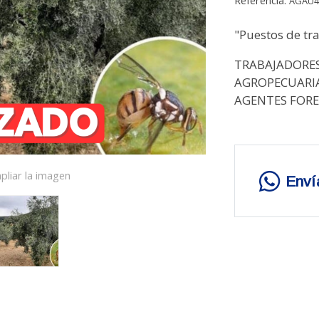
AGAU4
"Puestos de tra
TRABAJADORES
AGROPECUARIA
AGENTES FORE
pliar la imagen
Enví