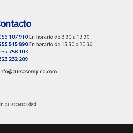
ontacto
953 107 910
En horario de 8.30 a 13.30
955 515 890
En horario de 15.30 a 20.30
637 758 103
623 232 209
info@cursosempleo.com
ón de accesibilidad