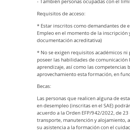
- También personas ocupadas con el límit
Requisitos de acceso:
* Estar inscritos como demandantes de e
Empleo en el momento de la inscripción y 
documentación acreditativa)
* No se exigen requisitos académicos ni
poseer las habilidades de comunicación l
aprendizaje, así como las competencias b
aprovechamiento esta formación, en funció
Becas:
Las personas que realicen alguna de esta
en desempleo (inscritas en el SAE) podrá
acuerdo a la Orden EFP/942/2022, de 23
transporte, manutención y alojamiento, 
su asistencia a la formación con el cuid