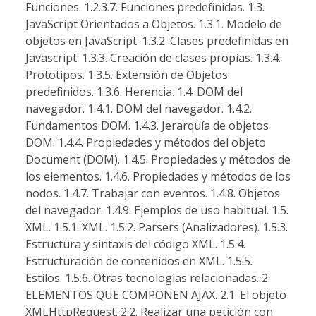
Funciones. 1.2.3.7. Funciones predefinidas. 1.3.
JavaScript Orientados a Objetos. 1.3.1. Modelo de
objetos en JavaScript. 1.3.2. Clases predefinidas en
Javascript. 1.3.3. Creación de clases propias. 1.3.4.
Prototipos. 1.3.5. Extensión de Objetos
predefinidos. 1.3.6. Herencia. 1.4. DOM del
navegador. 1.4.1. DOM del navegador. 1.4.2.
Fundamentos DOM. 1.4.3. Jerarquía de objetos
DOM. 1.4.4. Propiedades y métodos del objeto
Document (DOM). 1.4.5. Propiedades y métodos de
los elementos. 1.4.6. Propiedades y métodos de los
nodos. 1.4.7. Trabajar con eventos. 1.4.8. Objetos
del navegador. 1.4.9. Ejemplos de uso habitual. 1.5.
XML. 1.5.1. XML. 1.5.2. Parsers (Analizadores). 1.5.3.
Estructura y sintaxis del código XML. 1.5.4.
Estructuración de contenidos en XML. 1.5.5.
Estilos. 1.5.6. Otras tecnologías relacionadas. 2.
ELEMENTOS QUE COMPONEN AJAX. 2.1. El objeto
XMLHttpRequest. 2.2. Realizar una petición con