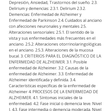
Depresión, Ansiedad, Trastornos del sueño. 2.3.
Delirium y demencias: 2.3.1. Delirium 2.3.2.
Demencias: Enfermedad de Alzheimer y
Enfermedad de Parkinson 2.4. Cuidados al anciano
con afecciones neuronales y mentales 2.5.
Alteraciones sensoriales: 2.5.1. El sentido de la
vista y sus enfermedades más frecuentes en el
anciano. 2.5.2. Alteraciones otorrinolaringológicas
en el anciano. 2.5.3. Alteraciones de la mucosa
bucal. 3. CRITERIOS PARA EL DIAGNÓSTICO DE LA
ENFERMEDAD DE ALZHEIMER. 3.1. Posible
enfermedad de Alzheimer. 3.2. Causas de la
enfermedad de Alzheimer. 3.3. Enfermedad de
Alzheimer identificada y definida. 3.4.
Características específicas de la enfermedad de
Alzheimer 4. PROCESOS DE LA ENFERMEDAD DE
ALZHEIMER. 4.1. Síntomas iniciales de la
enfermedad. 4.2. Fase inicial o demencia leve. Nivel
I. 4.3. Fase intermedia o demencia moderada. Nivel