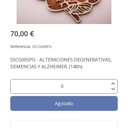
70,00 €
Referencia:
SSCG005PO
SSCG005PO - ALTERACIONES DEGENERATIVAS,
DEMENCIAS Y ALZHEIMER. (140h).
Agotado