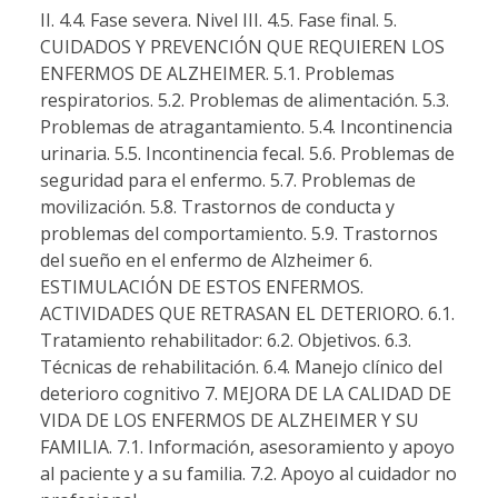
II. 4.4. Fase severa. Nivel III. 4.5. Fase final. 5.
CUIDADOS Y PREVENCIÓN QUE REQUIEREN LOS
ENFERMOS DE ALZHEIMER. 5.1. Problemas
respiratorios. 5.2. Problemas de alimentación. 5.3.
Problemas de atragantamiento. 5.4. Incontinencia
urinaria. 5.5. Incontinencia fecal. 5.6. Problemas de
seguridad para el enfermo. 5.7. Problemas de
movilización. 5.8. Trastornos de conducta y
problemas del comportamiento. 5.9. Trastornos
del sueño en el enfermo de Alzheimer 6.
ESTIMULACIÓN DE ESTOS ENFERMOS.
ACTIVIDADES QUE RETRASAN EL DETERIORO. 6.1.
Tratamiento rehabilitador: 6.2. Objetivos. 6.3.
Técnicas de rehabilitación. 6.4. Manejo clínico del
deterioro cognitivo 7. MEJORA DE LA CALIDAD DE
VIDA DE LOS ENFERMOS DE ALZHEIMER Y SU
FAMILIA. 7.1. Información, asesoramiento y apoyo
al paciente y a su familia. 7.2. Apoyo al cuidador no