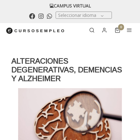
💻CAMPUS VIRTUAL
Seleccionar idioma
0
ALTERACIONES
DEGENERATIVAS, DEMENCIAS
Y ALZHEIMER