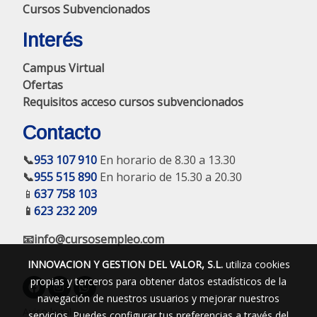
Cursos Subvencionados
Interés
Campus Virtual
Ofertas
Requisitos acceso cursos subvencionados
Contacto
📞
953 107 910
En horario de 8.30 a 13.30
📞
955 515 890
En horario de 15.30 a 20.30
📱
637 758 103
📱
623 232 209
📧info@cursosempleo.com
INNOVACION Y GESTION DEL VALOR, S.L.
utiliza cookies
propias y terceros para obtener datos estadísticos de la
navegación de nuestros usuarios y mejorar nuestros
Aviso legal
servicios. Puedes configurar tus preferencias a través del