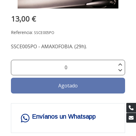
13,00 €
Referencia:
SSCE005PO
SSCE005PO - AMAXOFOBIA. (29h).
Agotado
Envíanos un Whatsapp