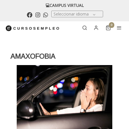
💻CAMPUS VIRTUAL
Seleccionar idioma
0
AMAXOFOBIA