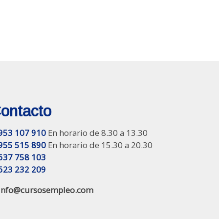
ontacto
953 107 910
En horario de 8.30 a 13.30
955 515 890
En horario de 15.30 a 20.30
637 758 103
623 232 209
info@cursosempleo.com