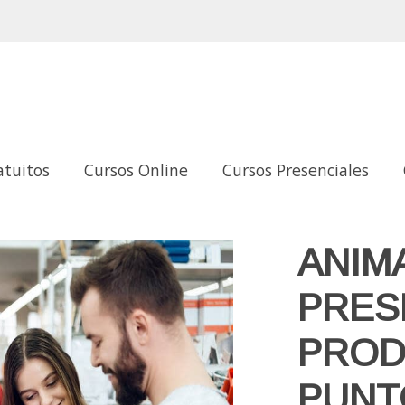
atuitos
Cursos Online
Cursos Presenciales
RODUCTO EN EL PUNTO DE VENTA
ANIM
PRES
PROD
PUNT