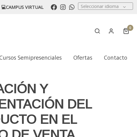
Seleccionar idioma
💻CAMPUS VIRTUAL
0
Cursos Semipresenciales
Ofertas
Contacto
ACIÓN Y
ENTACIÓN DEL
UCTO EN EL
O DE VENTA