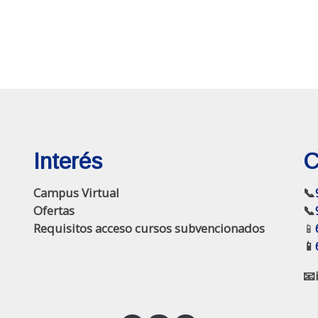
Interés
C
Campus Virtual
📞
Ofertas
📞
Requisitos acceso cursos subvencionados
📱
📱
📧