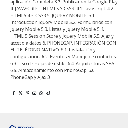
aplicación Completa 3.2. Publicar en la Google Play
4. JAVASCRIPT, HTML5 Y CSS3. 4.1. Javascript. 4.2.
HTML5 4.3. CSS3 5. JQUERY MOBILE. 5.1.
Introducción Jquery Mobile 5.2. Formularios con
Jquery Mobile 5.3. Listas y Jquery Mobile 5.4.
HTML 5 Session Store y Jquery Mobile 5.5. Ajax y
acceso a datos 6. PHONEGAP. INTEGRACIÓN CON
EL TELÉFONO NATIVO. 6.1. Instalación y
configuración. 6.2. Eventos y Manejo de contactos.
6.3. Uso de Hojas de estilo. 6.4. Arquitecturas SPA.
6.5. Almacenamiento con PhoneGap. 6.6.
PhoneGap y Ajax 3