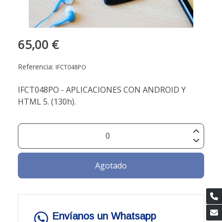
65,00 €
Referencia:
IFCT048PO
IFCT048PO - APLICACIONES CON ANDROID Y
HTML 5. (130h).
Agotado
Envíanos un Whatsapp