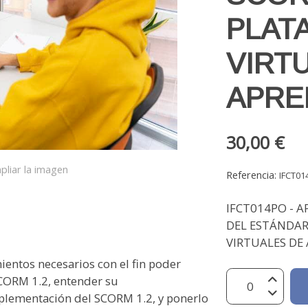
PLAT
VIRT
APRE
30,00 €
pliar la imagen
Referencia:
IFCT0
IFCT014PO - 
DEL ESTÁNDAR
VIRTUALES DE 
ntos necesarios con el fin poder
CORM 1.2, entender su
mplementación del SCORM 1.2, y ponerlo