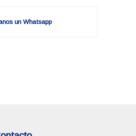
anos un Whatsapp
ontacto