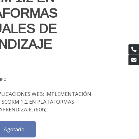
AFORMAS
UALES DE
NDIZAJE
14PO
APLICACIONES WEB: IMPLEMENTACIÓN
 SCORM 1.2 EN PLATAFORMAS
APRENDIZAJE. (60h).
Agotado