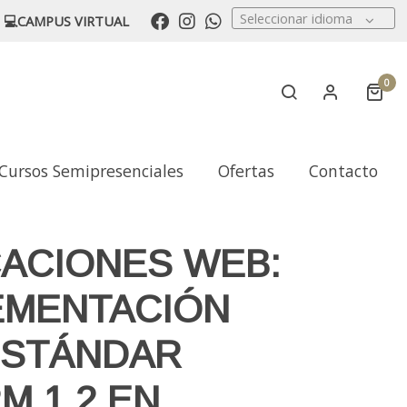
Seleccionar idioma
💻CAMPUS VIRTUAL
0
Cursos Semipresenciales
Ofertas
Contacto
ES DE APRENDIZAJE
CACIONES WEB:
EMENTACIÓN
ESTÁNDAR
M 1.2 EN