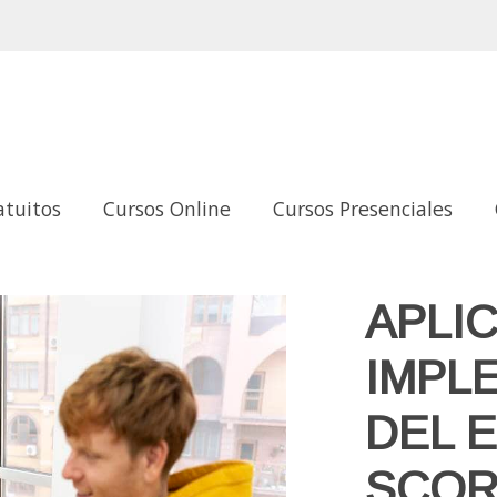
atuitos
Cursos Online
Cursos Presenciales
N DEL ESTÁNDAR SCORM 1.2 EN PLATAFORMAS VIRTUAL
APLI
IMPL
DEL 
SCOR