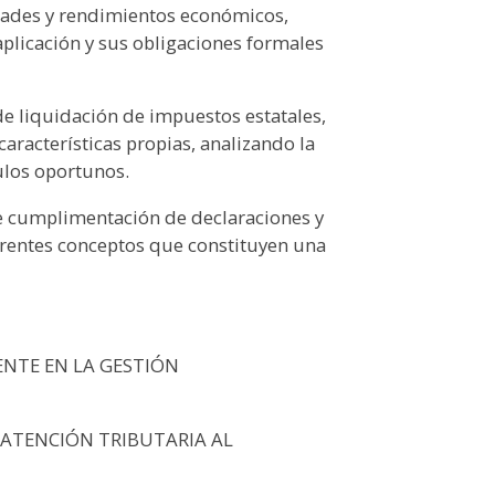
vidades y rendimientos económicos,
aplicación y sus obligaciones formales
de liquidación de impuestos estatales,
aracterísticas propias, analizando la
ulos oportunos.
 de cumplimentación de declaraciones y
erentes conceptos que constituyen una
ENTE EN LA GESTIÓN
 ATENCIÓN TRIBUTARIA AL