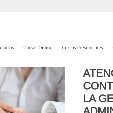
atuitos
Cursos Online
Cursos Presenciales
 GESTIÓN ADMINISTRATIVA TRIBUTARIA
ATEN
CONT
LA G
ADMI