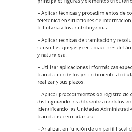
principales figuras y elementos tributario
– Aplicar técnicas y procedimientos de c
telefónica en situaciones de información,
tributaria a los contribuyentes.
– Aplicar técnicas de tramitación y resol
consultas, quejas y reclamaciones del ámb
y naturaleza.
– Utilizar aplicaciones informáticas espe
tramitación de los procedimientos tribut
realizar y sus plazos.
– Aplicar procedimientos de registro de
distinguiendo los diferentes modelos en 
identificando las Unidades Administrati
tramitación en cada caso.
– Analizar, en función de un perfil fiscal