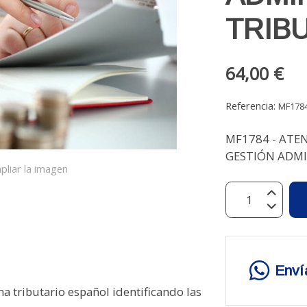
TRIB
64,00 €
Referencia:
MF178
MF1784 - ATE
GESTIÓN ADMIN
pliar la imagen
Enví
ma tributario español identificando las