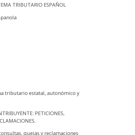
STEMA TRIBUTARIO ESPAÑOL
spanola
ma tributario estatal, autonómico y
NTRIBUYENTE: PETICIONES,
ECLAMACIONES.
consultas, quejas y reclamaciones