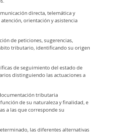
s.
omunicación directa, telemática y
 atención, orientación y asistencia
ución de peticiones, sugerencias,
ito tributario, identificando su origen
cíficas de seguimiento del estado de
arios distinguiendo las actuaciones a
 documentación tributaria
función de su naturaleza y finalidad, e
vas a las que corresponde su
 determinado, las diferentes alternativas