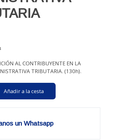
UTARIA
4
NCIÓN AL CONTRIBUYENTE EN LA
ISTRATIVA TRIBUTARIA. (130h).
Añadir a la cesta
anos un Whatsapp