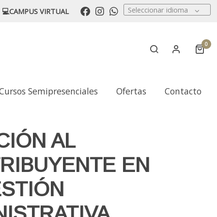
Seleccionar idioma
💻CAMPUS VIRTUAL
0
Cursos Semipresenciales
Ofertas
Contacto
CIÓN AL
RIBUYENTE EN
ESTIÓN
NISTRATIVA