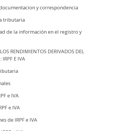
e documentacion y correspondencia
 tributaria
d de la información en el registro y
 LOS RENDIMIENTOS DERIVADOS DEL
IRPF E IVA
ibutaria
nales
RPF e IVA
RPF e IVA
nes de IRPF e IVA