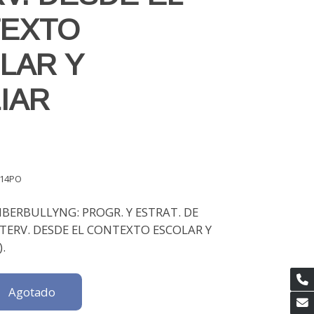
EXTO
LAR Y
LIAR
14PO
IBERBULLYNG: PROGR. Y ESTRAT. DE
NTERV. DESDE EL CONTEXTO ESCOLAR Y
).
Agotado