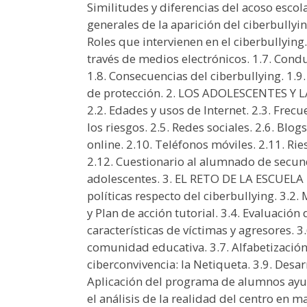
Similitudes y diferencias del acoso escola
generales de la aparición del ciberbullyin
Roles que intervienen en el ciberbullying
través de medios electrónicos. 1.7. Cond
1.8. Consecuencias del ciberbullying. 1.9.
de protección. 2. LOS ADOLESCENTES Y LAS
2.2. Edades y usos de Internet. 2.3. Frecu
los riesgos. 2.5. Redes sociales. 2.6. Blog
online. 2.10. Teléfonos móviles. 2.11. R
2.12. Cuestionario al alumnado de secund
adolescentes. 3. EL RETO DE LA ESCUELA 
políticas respecto del ciberbullying. 3.2.
y Plan de acción tutorial. 3.4. Evaluación d
características de víctimas y agresores. 3
comunidad educativa. 3.7. Alfabetización 
ciberconvivencia: la Netiqueta. 3.9. Desa
Aplicación del programa de alumnos ayud
el análisis de la realidad del centro en m