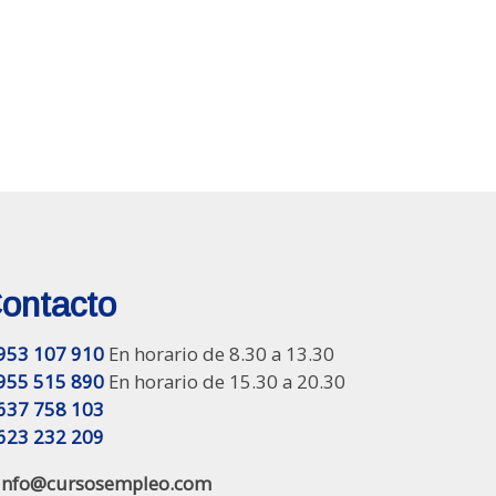
ontacto
953 107 910
En horario de 8.30 a 13.30
955 515 890
En horario de 15.30 a 20.30
637 758 103
623 232 209
info@cursosempleo.com