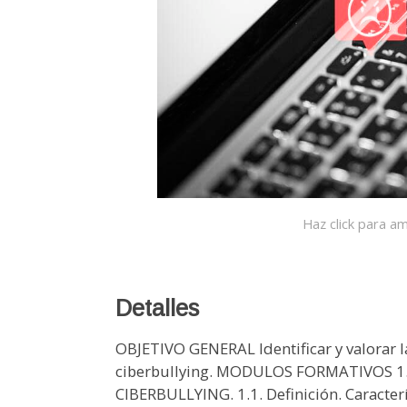
Haz click para am
Detalles
OBJETIVO GENERAL Identificar y valorar l
ciberbullying. MODULOS FORMATIVOS 1
CIBERBULLYING. 1.1. Definición. Caracterís