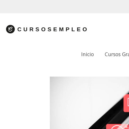
Inicio
Cursos Gr
CIBERBULLYNG: PROGR. Y ESTRAT. DE