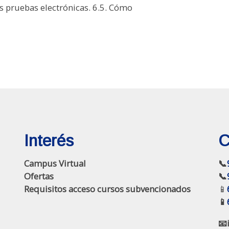
s pruebas electrónicas. 6.5. Cómo
Interés
C
Campus Virtual
📞
Ofertas
📞
Requisitos acceso cursos subvencionados
📱
📱
📧