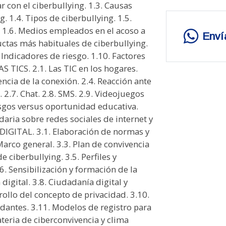
r con el ciberbullying. 1.3. Causas
g. 1.4. Tipos de ciberbullying. 1.5.
. 1.6. Medios empleados en el acoso a
Enví
uctas más habituales de ciberbullying.
 Indicadores de riesgo. 1.10. Factores
 TICS. 2.1. Las TIC en los hogares.
encia de la conexión. 2.4. Reacción ante
s. 2.7. Chat. 2.8. SMS. 2.9. Videojuegos
iesgos versus oportunidad educativa.
aria sobre redes sociales de internet y
DIGITAL. 3.1. Elaboración de normas y
 Marco general. 3.3. Plan de convivencia
e ciberbullying. 3.5. Perfiles y
.6. Sensibilización y formación de la
digital. 3.8. Ciudadanía digital y
rrollo del concepto de privacidad. 3.10.
antes. 3.11. Modelos de registro para
ateria de ciberconvivencia y clima