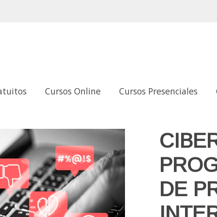
atuitos
Cursos Online
Cursos Presenciales
 PRENCIÓN E INTERV. DESDE EL CONTEXTO ESCOLAR Y FA
CIBE
PROG
DE P
INTER