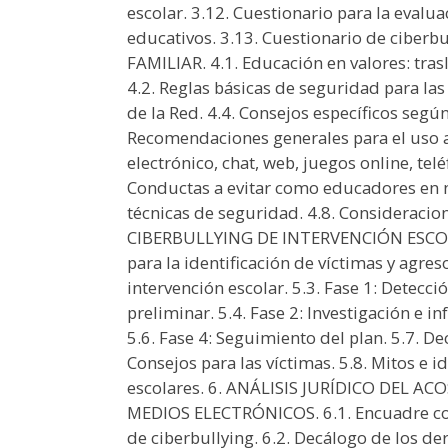
escolar. 3.12. Cuestionario para la evalua
educativos. 3.13. Cuestionario de ciber
FAMILIAR. 4.1. Educación en valores: tras
4.2. Reglas básicas de seguridad para las
de la Red. 4.4. Consejos específicos segú
Recomendaciones generales para el uso a
electrónico, chat, web, juegos online, te
Conductas a evitar como educadores en n
técnicas de seguridad. 4.8. Consideraci
CIBERBULLYING DE INTERVENCIÓN ESCOLA
para la identificación de víctimas y agres
intervención escolar. 5.3. Fase 1: Detecc
preliminar. 5.4. Fase 2: Investigación e in
5.6. Fase 4: Seguimiento del plan. 5.7. D
Consejos para las víctimas. 5.8. Mitos e i
escolares. 6. ANÁLISIS JURÍDICO DEL 
MEDIOS ELECTRÓNICOS. 6.1. Encuadre con
de ciberbullying. 6.2. Decálogo de los der