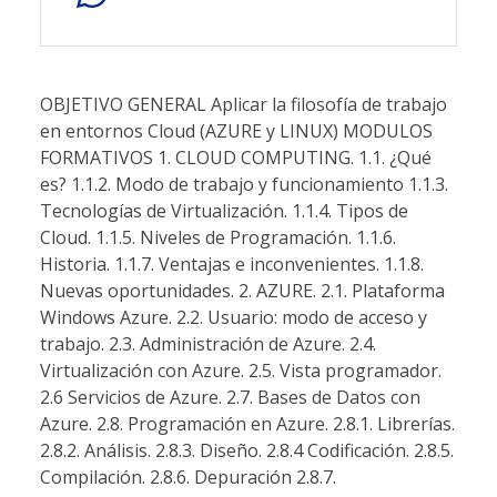
OBJETIVO GENERAL Aplicar la filosofía de trabajo
en entornos Cloud (AZURE y LINUX) MODULOS
FORMATIVOS 1. CLOUD COMPUTING. 1.1. ¿Qué
es? 1.1.2. Modo de trabajo y funcionamiento 1.1.3.
Tecnologías de Virtualización. 1.1.4. Tipos de
Cloud. 1.1.5. Niveles de Programación. 1.1.6.
Historia. 1.1.7. Ventajas e inconvenientes. 1.1.8.
Nuevas oportunidades. 2. AZURE. 2.1. Plataforma
Windows Azure. 2.2. Usuario: modo de acceso y
trabajo. 2.3. Administración de Azure. 2.4.
Virtualización con Azure. 2.5. Vista programador.
2.6 Servicios de Azure. 2.7. Bases de Datos con
Azure. 2.8. Programación en Azure. 2.8.1. Librerías.
2.8.2. Análisis. 2.8.3. Diseño. 2.8.4 Codificación. 2.8.5.
Compilación. 2.8.6. Depuración 2.8.7.