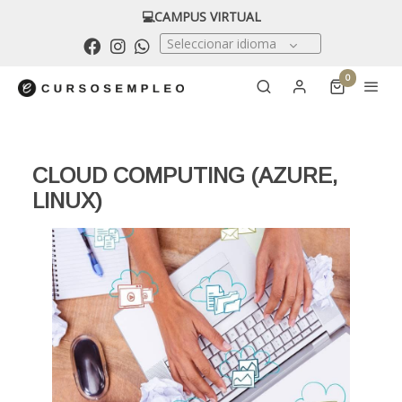
💻CAMPUS VIRTUAL
Seleccionar idioma
0
CLOUD COMPUTING (AZURE,
LINUX)