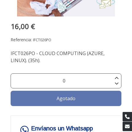
16,00 €
Referencia:
IFCT026PO
IFCT026PO - CLOUD COMPUTING (AZURE,
LINUX). (35h).
Agotado
Envíanos un Whatsapp