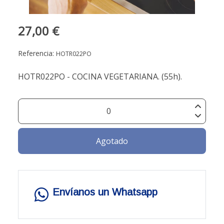
27,00 €
Referencia:
HOTR022PO
HOTR022PO - COCINA VEGETARIANA. (55h).
Agotado
Envíanos un Whatsapp