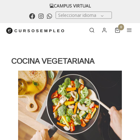
💻CAMPUS VIRTUAL
Seleccionar idioma
0
COCINA VEGETARIANA