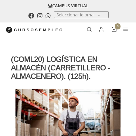
💻CAMPUS VIRTUAL
Seleccionar idioma
0
(COML20) LOGÍSTICA EN
ALMACÉN (CARRETILLERO -
ALMACENERO). (125h).