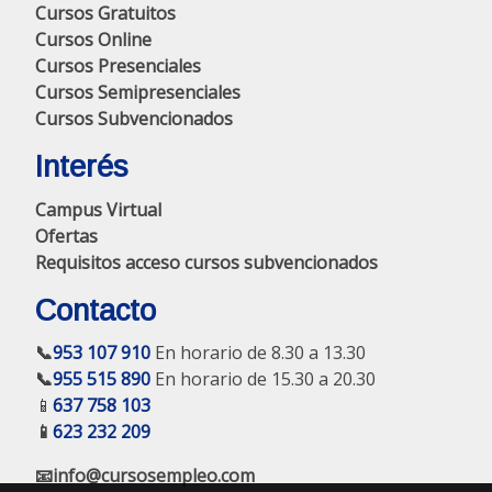
Cursos Gratuitos
Cursos Online
Cursos Presenciales
Cursos Semipresenciales
Cursos Subvencionados
Interés
Campus Virtual
Ofertas
Requisitos acceso cursos subvencionados
Contacto
📞
953 107 910
En horario de 8.30 a 13.30
📞
955 515 890
En horario de 15.30 a 20.30
📱
637 758 103
📱
623 232 209
📧info@cursosempleo.com