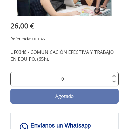
26,00 €
Referencia:
UF0346
UF0346 - COMUNICACIÓN EFECTIVA Y TRABAJO
EN EQUIPO. (65h).
Agotado
Envíanos un Whatsapp