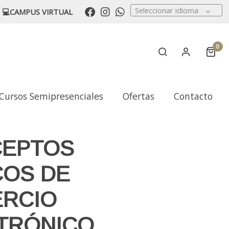
Seleccionar idioma
💻CAMPUS VIRTUAL
0
Cursos Semipresenciales
Ofertas
Contacto
EPTOS
COS DE
RCIO
TRÓNICO