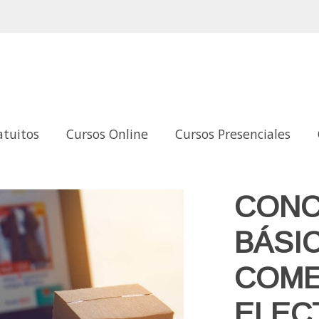
atuitos
Cursos Online
Cursos Presenciales
ELECTRÓNICO
CONC
BÁSI
COME
ELEC