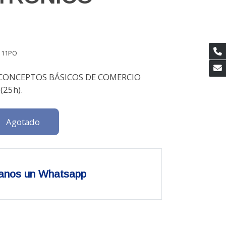
111PO
CONCEPTOS BÁSICOS DE COMERCIO
(25h).
Agotado
anos un Whatsapp