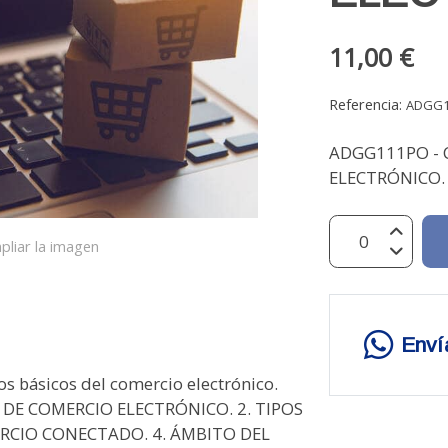
11,00 €
Referencia:
ADGG
ADGG111PO - 
ELECTRÓNICO. 
pliar la imagen
Enví
 básicos del comercio electrónico.
 DE COMERCIO ELECTRÓNICO. 2. TIPOS
ERCIO CONECTADO. 4. ÁMBITO DEL