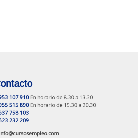
ontacto
953 107 910
En horario de 8.30 a 13.30
955 515 890
En horario de 15.30 a 20.30
637 758 103
623 232 209
info@cursosempleo.com