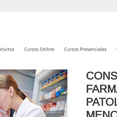
atuitos
Cursos Online
Cursos Presenciales
OGÍAS MENORES
CONS
FARM
PATO
MEN