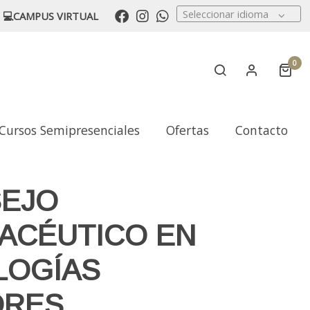
Seleccionar idioma
💻CAMPUS VIRTUAL
0
Cursos Semipresenciales
Ofertas
Contacto
EJO
ACÉUTICO EN
LOGÍAS
ORES