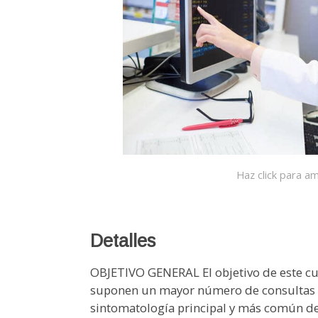
Haz click para am
Detalles
OBJETIVO GENERAL El objetivo de este cur
suponen un mayor número de consultas en
sintomatología principal y más común de