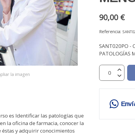
90,00 €
Referencia:
SANT0
SANT020PO - 
PATOLOGÍAS M
pliar la imagen
Enví
so es Identificar las patologías que
 la oficina de farmacia, conocer la
 éstas y adquirir conocimientos