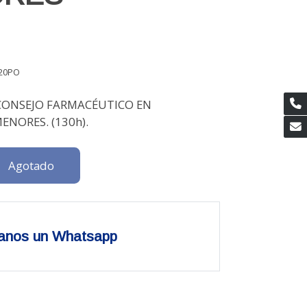
20PO
CONSEJO FARMACÉUTICO EN
ENORES. (130h).
Agotado
anos un Whatsapp