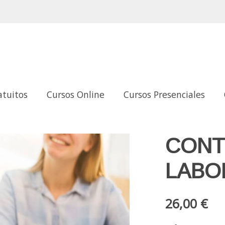
atuitos
Cursos Online
Cursos Presenciales
CONT
LABO
26,00 €