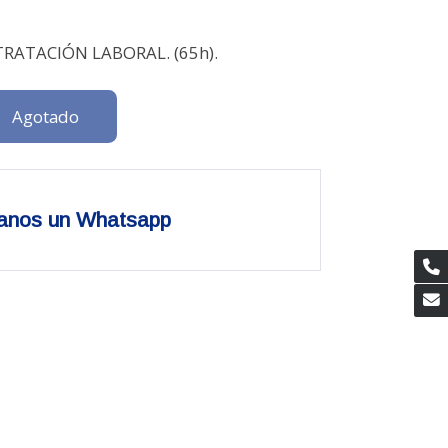
1
RATACIÓN LABORAL. (65h).
Agotado
anos un Whatsapp