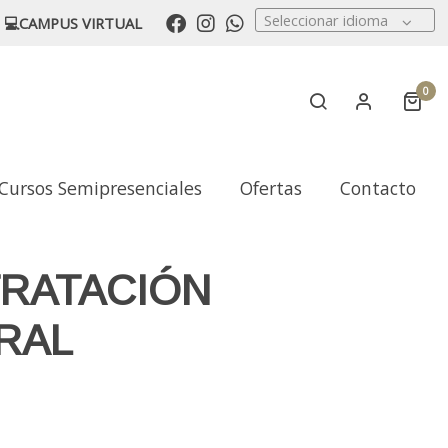
Seleccionar idioma
💻CAMPUS VIRTUAL
0
Cursos Semipresenciales
Ofertas
Contacto
RATACIÓN
RAL