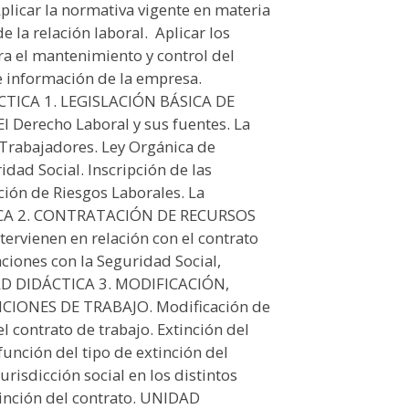
plicar la normativa vigente en materia
la relación laboral.  Aplicar los
ra el mantenimiento y control del
de información de la empresa.
ICA 1. LEGISLACIÓN BÁSICA DE
Derecho Laboral y sus fuentes. La
s Trabajadores. Ley Orgánica de
idad Social. Inscripción de las
ión de Riesgos Laborales. La
TICA 2. CONTRATACIÓN DE RECURSOS
vienen en relación con el contrato
aciones con la Seguridad Social,
DAD DIDÁCTICA 3. MODIFICACIÓN,
CIONES DE TRABAJO. Modificación de
l contrato de trabajo. Extinción del
unción del tipo de extinción del
urisdicción social en los distintos
tinción del contrato. UNIDAD