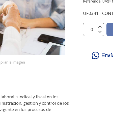
Referencia:
UF034
UF0341 - CONT
Enví
pliar la imagen
boral, sindical y fiscal en los
nistración, gestión y control de los
vigente en los procesos de