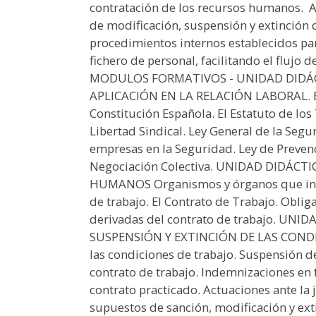
contratación de los recursos humanos.  A
de modificación, suspensión y extinción de 
procedimientos internos establecidos pa
fichero de personal, facilitando el flujo 
MODULOS FORMATIVOS - UNIDAD DIDÁCT
APLICACIÓN EN LA RELACIÓN LABORAL. El 
Constitución Española. El Estatuto de lo
Libertad Sindical. Ley General de la Segur
empresas en la Seguridad. Ley de Prevenc
Negociación Colectiva. UNIDAD DIDÁC
HUMANOS Organismos y órganos que inter
de trabajo. El Contrato de Trabajo. Oblig
derivadas del contrato de trabajo. UNI
SUSPENSIÓN Y EXTINCIÓN DE LAS CONDI
las condiciones de trabajo. Suspensión de
contrato de trabajo. Indemnizaciones en f
contrato practicado. Actuaciones ante la j
supuestos de sanción, modificación y ex