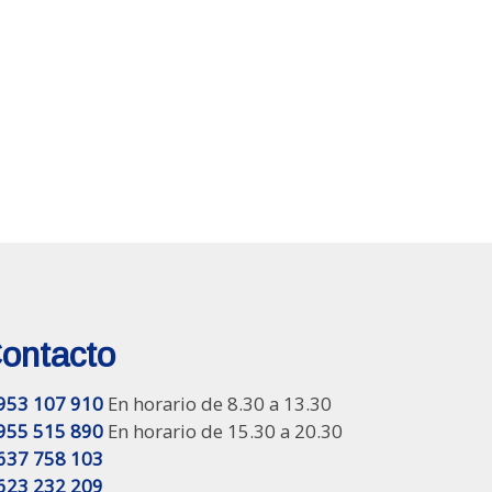
ontacto
953 107 910
En horario de 8.30 a 13.30
955 515 890
En horario de 15.30 a 20.30
637 758 103
623 232 209