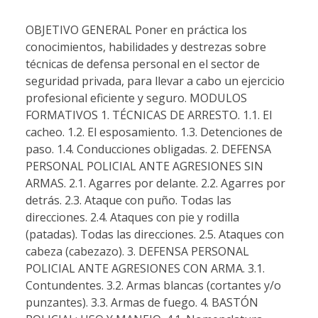
OBJETIVO GENERAL Poner en práctica los
conocimientos, habilidades y destrezas sobre
técnicas de defensa personal en el sector de
seguridad privada, para llevar a cabo un ejercicio
profesional eficiente y seguro. MODULOS
FORMATIVOS 1. TÉCNICAS DE ARRESTO. 1.1. El
cacheo. 1.2. El esposamiento. 1.3. Detenciones de
paso. 1.4. Conducciones obligadas. 2. DEFENSA
PERSONAL POLICIAL ANTE AGRESIONES SIN
ARMAS. 2.1. Agarres por delante. 2.2. Agarres por
detrás. 2.3. Ataque con puño. Todas las
direcciones. 2.4. Ataques con pie y rodilla
(patadas). Todas las direcciones. 2.5. Ataques con
cabeza (cabezazo). 3. DEFENSA PERSONAL
POLICIAL ANTE AGRESIONES CON ARMA. 3.1.
Contundentes. 3.2. Armas blancas (cortantes y/o
punzantes). 3.3. Armas de fuego. 4. BASTÓN