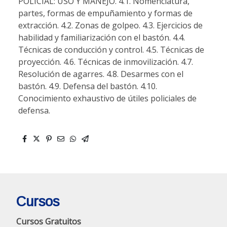
POLICIAL: USO Y MANEJO. 4.1. Nomenclatura,
partes, formas de empuñamiento y formas de
extracción. 4.2. Zonas de golpeo. 4.3. Ejercicios de
habilidad y familiarización con el bastón. 4.4.
Técnicas de conducción y control. 4.5. Técnicas de
proyección. 4.6. Técnicas de inmovilización. 4.7.
Resolución de agarres. 4.8. Desarmes con el
bastón. 4.9. Defensa del bastón. 4.10.
Conocimiento exhaustivo de útiles policiales de
defensa.
Cursos
Cursos Gratuitos