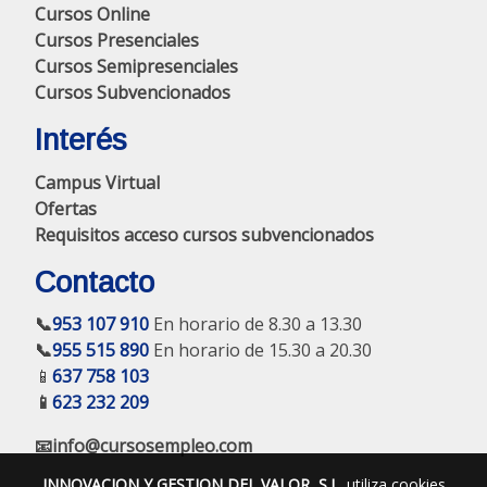
Cursos Online
Cursos Presenciales
Cursos Semipresenciales
Cursos Subvencionados
Interés
Campus Virtual
Ofertas
Requisitos acceso cursos subvencionados
Contacto
📞
953 107 910
En horario de 8.30 a 13.30
📞
955 515 890
En horario de 15.30 a 20.30
📱
637 758 103
📱
623 232 209
📧info@cursosempleo.com
INNOVACION Y GESTION DEL VALOR, S.L.
utiliza cookies