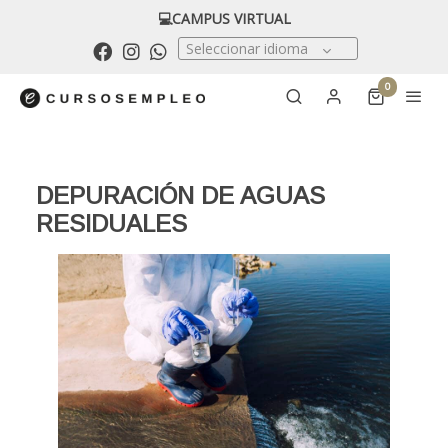
💻CAMPUS VIRTUAL
Seleccionar idioma
0
DEPURACIÓN DE AGUAS
RESIDUALES