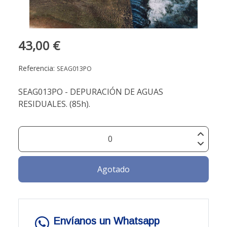
43,00 €
Referencia:
SEAG013PO
SEAG013PO - DEPURACIÓN DE AGUAS
RESIDUALES. (85h).
Agotado
Envíanos un Whatsapp