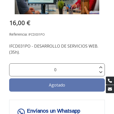
16,00 €
Referencia:
IFCD031PO
IFCD031PO - DESARROLLO DE SERVICIOS WEB.
(35h).
Agotado
Envíanos un Whatsapp