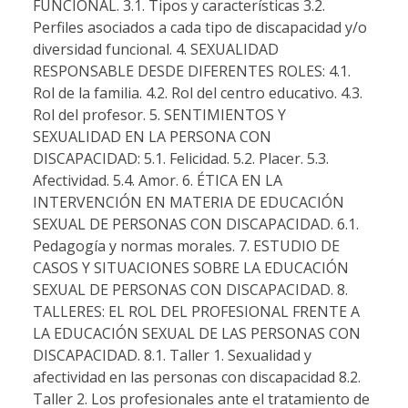
FUNCIONAL. 3.1. Tipos y características 3.2.
Perfiles asociados a cada tipo de discapacidad y/o
diversidad funcional. 4. SEXUALIDAD
RESPONSABLE DESDE DIFERENTES ROLES: 4.1.
Rol de la familia. 4.2. Rol del centro educativo. 4.3.
Rol del profesor. 5. SENTIMIENTOS Y
SEXUALIDAD EN LA PERSONA CON
DISCAPACIDAD: 5.1. Felicidad. 5.2. Placer. 5.3.
Afectividad. 5.4. Amor. 6. ÉTICA EN LA
INTERVENCIÓN EN MATERIA DE EDUCACIÓN
SEXUAL DE PERSONAS CON DISCAPACIDAD. 6.1.
Pedagogía y normas morales. 7. ESTUDIO DE
CASOS Y SITUACIONES SOBRE LA EDUCACIÓN
SEXUAL DE PERSONAS CON DISCAPACIDAD. 8.
TALLERES: EL ROL DEL PROFESIONAL FRENTE A
LA EDUCACIÓN SEXUAL DE LAS PERSONAS CON
DISCAPACIDAD. 8.1. Taller 1. Sexualidad y
afectividad en las personas con discapacidad 8.2.
Taller 2. Los profesionales ante el tratamiento de