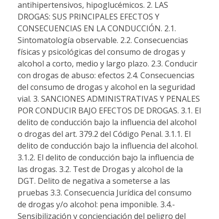
antihipertensivos, hipoglucémicos. 2. LAS
DROGAS: SUS PRINCIPALES EFECTOS Y
CONSECUENCIAS EN LA CONDUCCIÓN. 2.1.
Sintomatología observable. 2.2. Consecuencias
físicas y psicológicas del consumo de drogas y
alcohol a corto, medio y largo plazo. 2.3. Conducir
con drogas de abuso: efectos 2.4. Consecuencias
del consumo de drogas y alcohol en la seguridad
vial. 3. SANCIONES ADMINISTRATIVAS Y PENALES
POR CONDUCIR BAJO EFECTOS DE DROGAS. 3.1. El
delito de conducción bajo la influencia del alcohol
o drogas del art. 379.2 del Código Penal. 3.1.1. El
delito de conducción bajo la influencia del alcohol.
3.1.2. El delito de conducción bajo la influencia de
las drogas. 3.2. Test de Drogas y alcohol de la
DGT. Delito de negativa a someterse a las
pruebas 3.3. Consecuencia Jurídica del consumo
de drogas y/o alcohol: pena imponible. 3.4.-
Sensibilización y concienciación del peligro del