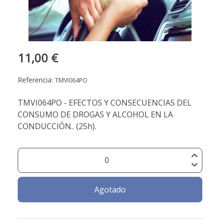
11,00 €
Referencia:
TMVI064PO
TMVI064PO - EFECTOS Y CONSECUENCIAS DEL
CONSUMO DE DROGAS Y ALCOHOL EN LA
CONDUCCIÓN.. (25h).
Agotado