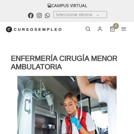
💻CAMPUS VIRTUAL
Seleccionar idioma
0
ENFERMERÍA CIRUGÍA MENOR
AMBULATORIA