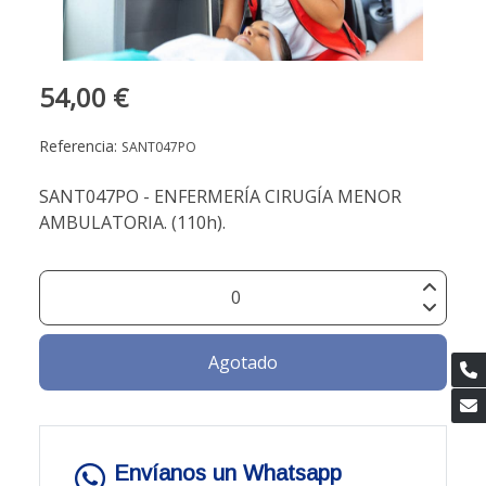
54,00 €
Referencia:
SANT047PO
SANT047PO - ENFERMERÍA CIRUGÍA MENOR
AMBULATORIA. (110h).
Agotado
Envíanos un Whatsapp