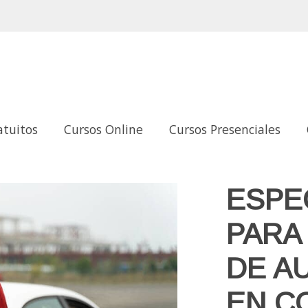
atuitos
Cursos Online
Cursos Presenciales
S DE AUTOESCUELAS EN CONDUCCIÓN RACIONAL
ESPE
PARA
DE A
EN C