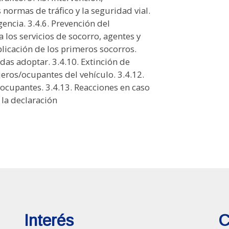
Interés
C