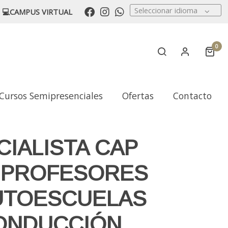
Seleccionar idioma
💻CAMPUS VIRTUAL
0
Cursos Semipresenciales
Ofertas
Contacto
CIALISTA CAP
 PROFESORES
UTOESCUELAS
ONDUCCIÓN