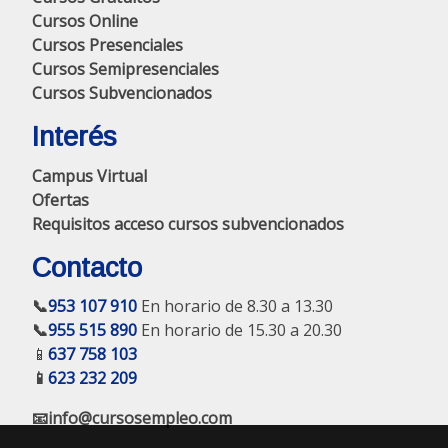
Cursos Online
Cursos Presenciales
Cursos Semipresenciales
Cursos Subvencionados
Interés
Campus Virtual
Ofertas
Requisitos acceso cursos subvencionados
Contacto
📞
953 107 910
En horario de 8.30 a 13.30
📞
955 515 890
En horario de 15.30 a 20.30
📱
637 758 103
📱
623 232 209
📧info@cursosempleo.com