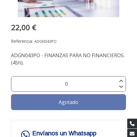
22,00 €
Referencia:
ADGN043PO
ADGN043PO - FINANZAS PARA NO FINANCIEROS.
(45h).
Agotado
Envíanos un Whatsapp