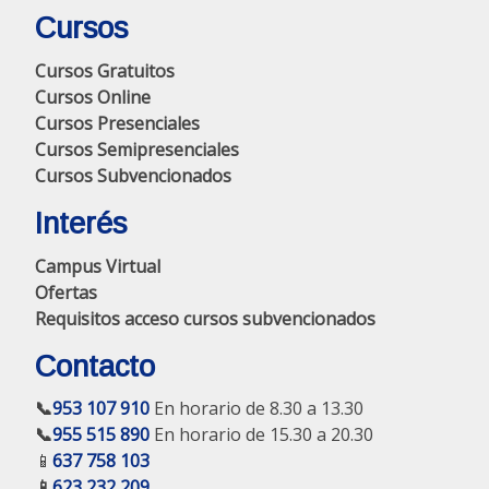
Cursos
Cursos Gratuitos
Cursos Online
Cursos Presenciales
Cursos Semipresenciales
Cursos Subvencionados
Interés
Campus Virtual
Ofertas
Requisitos acceso cursos subvencionados
Contacto
📞
953 107 910
En horario de 8.30 a 13.30
📞
955 515 890
En horario de 15.30 a 20.30
📱
637 758 103
📱
623 232 209