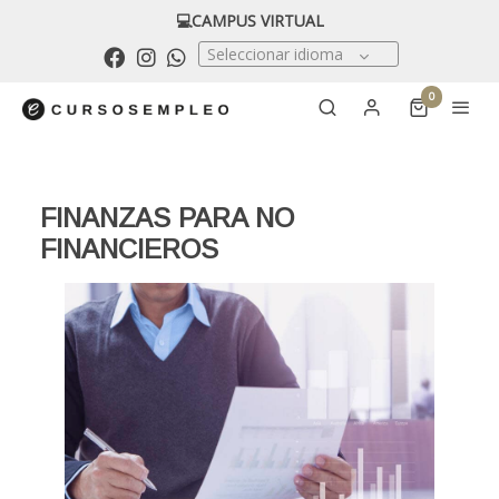
💻CAMPUS VIRTUAL
Seleccionar idioma
0
FINANZAS PARA NO
FINANCIEROS