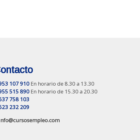
ontacto
953 107 910
En horario de 8.30 a 13.30
955 515 890
En horario de 15.30 a 20.30
637 758 103
623 232 209
info@cursosempleo.com