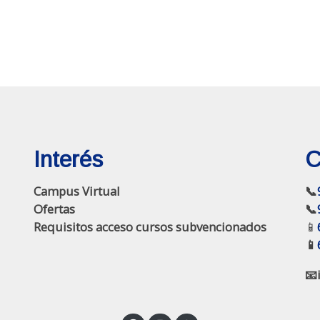
Interés
C
Campus Virtual
📞
Ofertas
📞
Requisitos acceso cursos subvencionados
📱
📱
📧