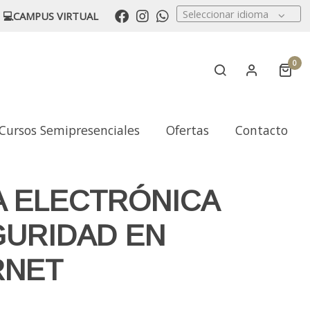
Seleccionar idioma
💻CAMPUS VIRTUAL
0
Cursos Semipresenciales
Ofertas
Contacto
A ELECTRÓNICA
GURIDAD EN
RNET