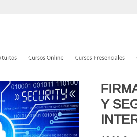
atuitos
Cursos Online
Cursos Presenciales
N INTERNET
FIRM
Y SE
INTE