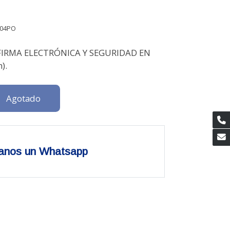
04PO
FIRMA ELECTRÓNICA Y SEGURIDAD EN
).
Agotado
anos un Whatsapp