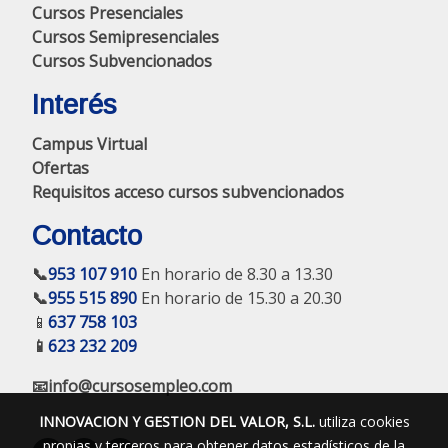
Cursos Presenciales
Cursos Semipresenciales
Cursos Subvencionados
Interés
Campus Virtual
Ofertas
Requisitos acceso cursos subvencionados
Contacto
📞
953 107 910
En horario de 8.30 a 13.30
📞
955 515 890
En horario de 15.30 a 20.30
📱
637 758 103
📱
623 232 209
📧info@cursosempleo.com
INNOVACION Y GESTION DEL VALOR, S.L.
utiliza cookies
propias y terceros para obtener datos estadísticos de la