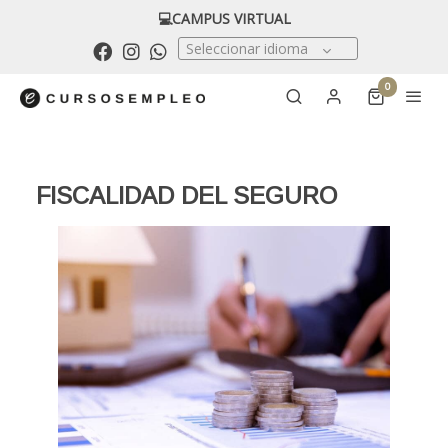
💻CAMPUS VIRTUAL
Seleccionar idioma
0
FISCALIDAD DEL SEGURO