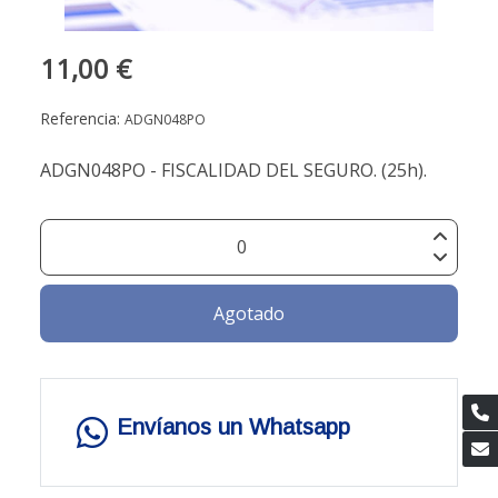
11,00 €
Referencia:
ADGN048PO
ADGN048PO - FISCALIDAD DEL SEGURO. (25h).
Agotado
Envíanos un Whatsapp