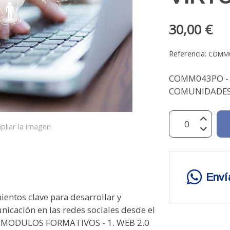
30,00 €
Referencia:
COMM
COMM043PO -
COMUNIDADES 
pliar la imagen
Enví
ntos clave para desarrollar y
nicación en las redes sociales desde el
al MODULOS FORMATIVOS - 1. WEB 2.0