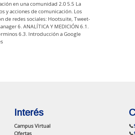
ación en una comunidad 2.0 5.5 La
vos y acciones de comunicación. Los
ión de redes sociales: Hootsuite, Tweet-
manager 6. ANALÍTICA Y MEDICIÓN 6.1.
términos 6.3. Introducción a Google
es
Interés
C
Campus Virtual
📞
Ofertas
📞