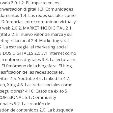
a web 2.0 1.2. El impacto en los
onversación digital 1.3. Comunidades
fundamentos 1.4. Las redes sociales como
. Diferencias entre comunidad virtual y
e la web 2.0 2. MARKETING DIGITAL 2.1.
tal 2.2. El nuevo valor de marca y su
ting relacional 2.4. Marketing viral:
. La estrategia: el marketing social
IDOS DIGITALES 2.0 3.1 Internet como
n entornos digitales 3.3. La lectura en
. El fenómeno de la blogsfera. El blog
asificación de las redes sociales.
itter 4.5. Youtube 4.6. Linked In 4.7.
meo, Xing 4.8. Las redes sociales como
seguidores? 4.10. Casos de éxito 5.
FESIONAL 5.1. Community
onales 5.2. La creación de
estión de contenidos 2.0. La búsqueda