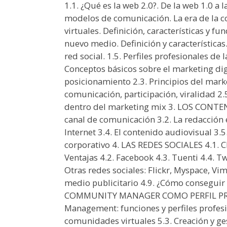
1.1. ¿Qué es la web 2.0?. De la web 1.0 a l
modelos de comunicación. La era de la c
virtuales. Definición, características y 
nuevo medio. Definición y características
red social. 1.5. Perfiles profesionales d
Conceptos básicos sobre el marketing digi
posicionamiento 2.3. Principios del marke
comunicación, participación, viralidad 2.5
dentro del marketing mix 3. LOS CONTEN
canal de comunicación 3.2. La redacción e
Internet 3.4. El contenido audiovisual 3.5
corporativo 4. LAS REDES SOCIALES 4.1. Cl
Ventajas 4.2. Facebook 4.3. Tuenti 4.4. Tw
Otras redes sociales: Flickr, Myspace, Vi
medio publicitario 4.9. ¿Cómo conseguir 
COMMUNITY MANAGER COMO PERFIL PRO
Management: funciones y perfiles profesi
comunidades virtuales 5.3. Creación y g