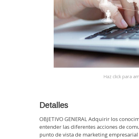
Haz click para am
Detalles
OBJETIVO GENERAL Adquirir los conocimie
entender las diferentes acciones de comu
punto de vista de marketing empresari