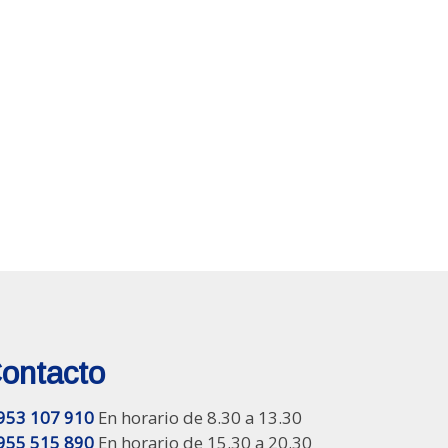
ontacto
953 107 910
En horario de 8.30 a 13.30
955 515 890
En horario de 15.30 a 20.30