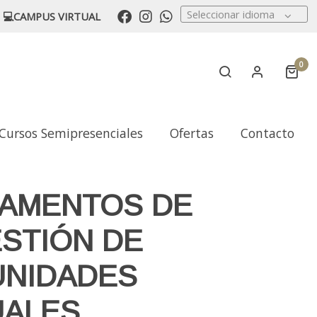
Seleccionar idioma
💻CAMPUS VIRTUAL
0
Cursos Semipresenciales
Ofertas
Contacto
AMENTOS DE
ESTIÓN DE
NIDADES
UALES