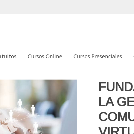
atuitos
Cursos Online
Cursos Presenciales
OMUNIDADES VIRTUALES
FUND
LA G
COMU
VIRT