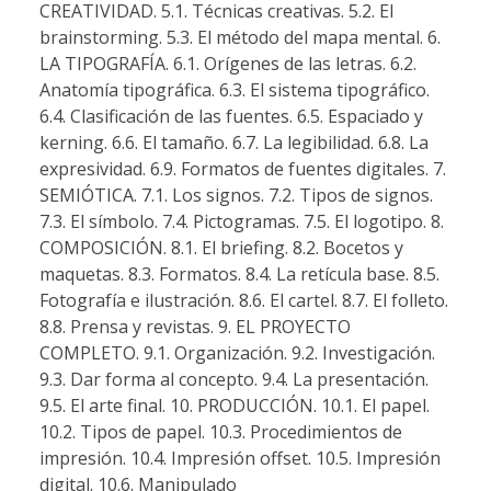
CREATIVIDAD. 5.1. Técnicas creativas. 5.2. El
brainstorming. 5.3. El método del mapa mental. 6.
LA TIPOGRAFÍA. 6.1. Orígenes de las letras. 6.2.
Anatomía tipográfica. 6.3. El sistema tipográfico.
6.4. Clasificación de las fuentes. 6.5. Espaciado y
kerning. 6.6. El tamaño. 6.7. La legibilidad. 6.8. La
expresividad. 6.9. Formatos de fuentes digitales. 7.
SEMIÓTICA. 7.1. Los signos. 7.2. Tipos de signos.
7.3. El símbolo. 7.4. Pictogramas. 7.5. El logotipo. 8.
COMPOSICIÓN. 8.1. El briefing. 8.2. Bocetos y
maquetas. 8.3. Formatos. 8.4. La retícula base. 8.5.
Fotografía e ilustración. 8.6. El cartel. 8.7. El folleto.
8.8. Prensa y revistas. 9. EL PROYECTO
COMPLETO. 9.1. Organización. 9.2. Investigación.
9.3. Dar forma al concepto. 9.4. La presentación.
9.5. El arte final. 10. PRODUCCIÓN. 10.1. El papel.
10.2. Tipos de papel. 10.3. Procedimientos de
impresión. 10.4. Impresión offset. 10.5. Impresión
digital. 10.6. Manipulado