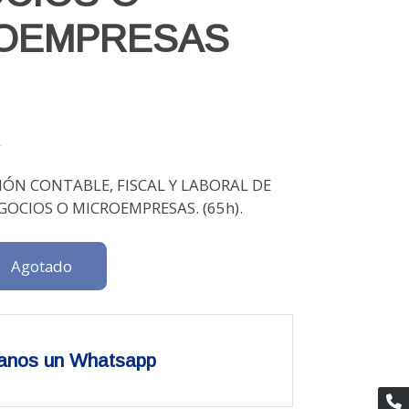
OEMPRESAS
2
IÓN CONTABLE, FISCAL Y LABORAL DE
OCIOS O MICROEMPRESAS. (65h).
Agotado
anos un Whatsapp