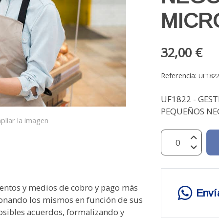
MICR
32,00 €
Referencia:
UF182
UF1822 - GEST
PEQUEÑOS NEG
pliar la imagen
mentos y medios de cobro y pago más
Enví
ionando los mismos en función de sus
posibles acuerdos, formalizando y