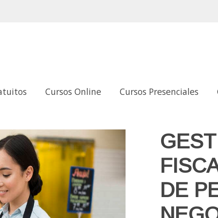
atuitos
Cursos Online
Cursos Presenciales
RAL DE PEQUEÑOS NEGOCIOS O MICROEMPRESAS
GEST
FISC
DE P
NEGO