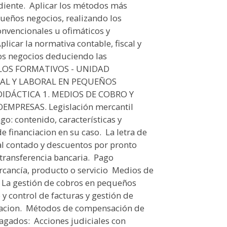
ente.  Aplicar los métodos más
queños negocios, realizando los
onvencionales u ofimáticos y
Aplicar la normativa contable, fiscal y
ños negocios deduciendo las
DULOS FORMATIVOS - UNIDAD
CAL Y LABORAL EN PEQUEÑOS
DÁCTICA 1. MEDIOS DE COBRO Y
PRESAS. Legislación mercantil
go: contenido, características y
 financiacion en su caso.  La letra de
o al contado y descuentos por pronto
 transferencia bancaria.  Pago
cancía, producto o servicio  Medios de
. La gestión de cobros en pequeños
y control de facturas y gestión de
racion.  Métodos de compensación de
ados:  Acciones judiciales con