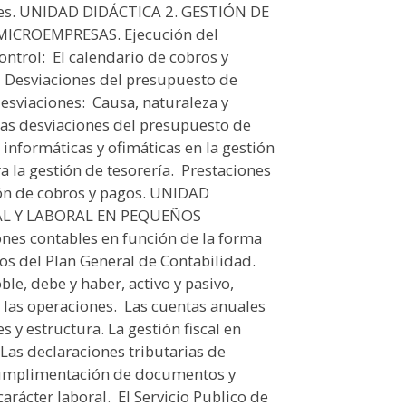
iales. UNIDAD DIDÁCTICA 2. GESTIÓN DE
ICROEMPRESAS. Ejecución del
trol:  El calendario de cobros y
a.  Desviaciones del presupuesto de
esviaciones:  Causa, naturaleza y
e las desviaciones del presupuesto de
s informáticas y ofimáticas en la gestión
ra la gestión de tesorería.  Prestaciones
tión de cobros y pagos. UNIDAD
CAL Y LABORAL EN PEQUEÑOS
s contables en función de la forma
ios del Plan General de Contabilidad. 
e, debe y haber, activo y pasivo,
e las operaciones.  Las cuentas anuales
 y estructura. La gestión fiscal en
 Las declaraciones tributarias de
Cumplimentación de documentos y
rácter laboral.  El Servicio Publico de