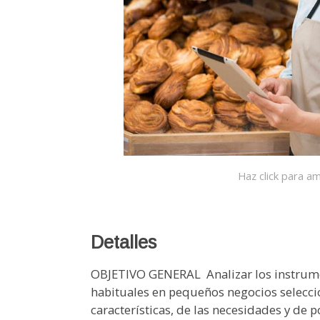
Haz click para am
Detalles
OBJETIVO GENERAL  Analizar los instru
habituales en pequeños negocios selecc
características, de las necesidades y de 