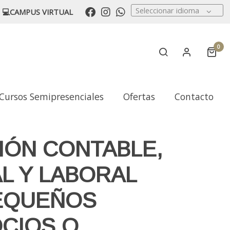
Seleccionar idioma
💻CAMPUS VIRTUAL
0
Cursos Semipresenciales
Ofertas
Contacto
IÓN CONTABLE,
AL Y LABORAL
EQUEÑOS
CIOS O