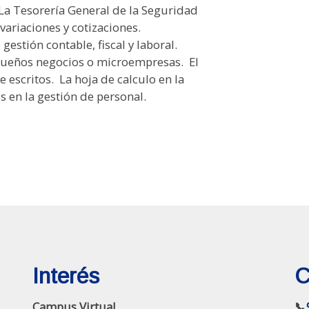
 La Tesorería General de la Seguridad
, variaciones y cotizaciones.
estión contable, fiscal y laboral. 
ueños negocios o microempresas.  El
escritos.  La hoja de calculo en la
 en la gestión de personal. 
Interés
C
Campus Virtual
📞