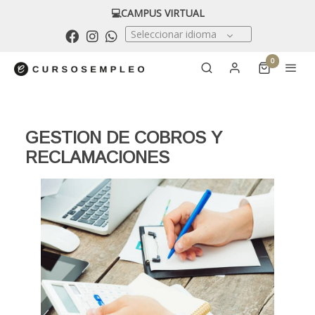
💻CAMPUS VIRTUAL
Seleccionar idioma
0
GESTION DE COBROS Y
RECLAMACIONES