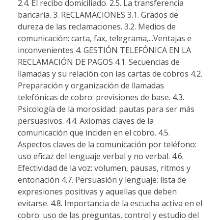
2.4. El recibo domiciliado. 2.5. La transferencia
bancaria. 3. RECLAMACIONES 3.1. Grados de
dureza de las reclamaciones. 3.2. Medios de
comunicación: carta, fax, telegrama,...Ventajas e
inconvenientes 4. GESTIÓN TELEFÓNICA EN LA
RECLAMACIÓN DE PAGOS 4.1. Secuencias de
llamadas y su relación con las cartas de cobros 4.2.
Preparación y organización de llamadas
telefónicas de cobro: previsiones de base. 4.3.
Psicología de la morosidad: pautas para ser más
persuasivos. 4.4. Axiomas claves de la
comunicación que inciden en el cobro. 4.5.
Aspectos claves de la comunicación por teléfono:
uso eficaz del lenguaje verbal y no verbal. 4.6.
Efectividad de la voz: volumen, pausas, ritmos y
entonación 4.7. Persuasión y lenguaje: lista de
expresiones positivas y aquellas que deben
evitarse. 4.8. Importancia de la escucha activa en el
cobro: uso de las preguntas, control y estudio del