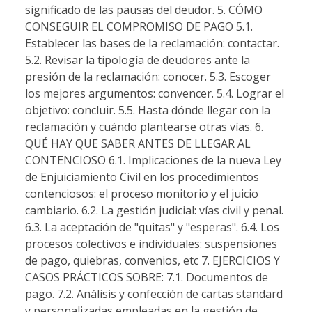
significado de las pausas del deudor. 5. CÓMO
CONSEGUIR EL COMPROMISO DE PAGO 5.1.
Establecer las bases de la reclamación: contactar.
5.2. Revisar la tipología de deudores ante la
presión de la reclamación: conocer. 5.3. Escoger
los mejores argumentos: convencer. 5.4. Lograr el
objetivo: concluir. 5.5. Hasta dónde llegar con la
reclamación y cuándo plantearse otras vías. 6.
QUÉ HAY QUE SABER ANTES DE LLEGAR AL
CONTENCIOSO 6.1. Implicaciones de la nueva Ley
de Enjuiciamiento Civil en los procedimientos
contenciosos: el proceso monitorio y el juicio
cambiario. 6.2. La gestión judicial: vías civil y penal.
6.3. La aceptación de "quitas" y "esperas". 6.4. Los
procesos colectivos e individuales: suspensiones
de pago, quiebras, convenios, etc 7. EJERCICIOS Y
CASOS PRÁCTICOS SOBRE: 7.1. Documentos de
pago. 7.2. Análisis y confección de cartas standard
y personalizadas empleadas en la gestión de