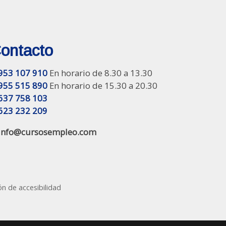
ontacto
953 107 910
En horario de 8.30 a 13.30
955 515 890
En horario de 15.30 a 20.30
637 758 103
623 232 209
info@cursosempleo.com
ón de accesibilidad