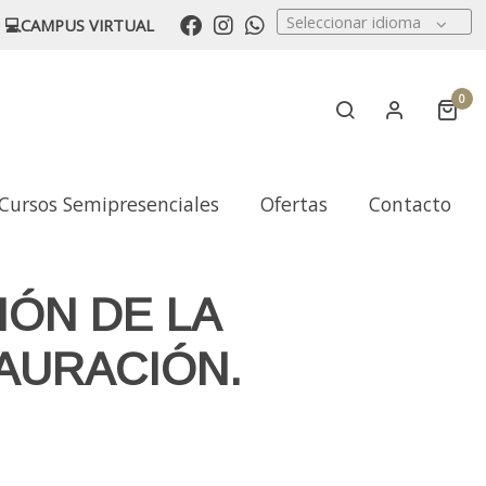
Seleccionar idioma
💻CAMPUS VIRTUAL
0
Cursos Semipresenciales
Ofertas
Contacto
IÓN DE LA
AURACIÓN.