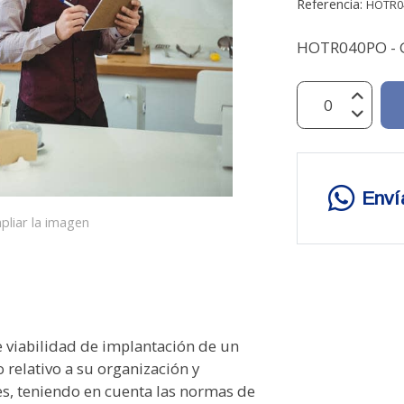
Referencia:
HOTR0
HOTR040PO - G
Enví
pliar la imagen
 viabilidad de implantación de un
o relativo a su organización y
tes, teniendo en cuenta las normas de