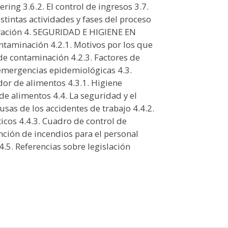
ring 3.6.2. El control de ingresos 3.7.
tintas actividades y fases del proceso
auración 4. SEGURIDAD E HIGIENE EN
taminación 4.2.1. Motivos por los que
s de contaminación 4.2.3. Factores de
 emergencias epidemiológicas 4.3.
or de alimentos 4.3.1. Higiene
de alimentos 4.4. La seguridad y el
usas de los accidentes de trabajo 4.4.2.
ticos 4.4.3. Cuadro de control de
nción de incendios para el personal
 4.5. Referencias sobre legislación