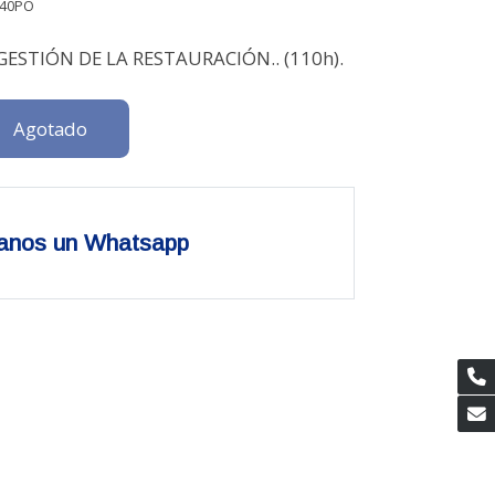
40PO
ESTIÓN DE LA RESTAURACIÓN.. (110h).
Agotado
anos un Whatsapp