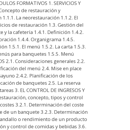
MODULOS FORMATIVOS 1. SERVICIOS Y
ncepto de restauración y
 1.1.1. La neorestauración 1.1.2. El
icios de restauración 1.3. Gestión del
 y la cafetería 1.4.1. Definición 1.4.2.
coración 1.4.4. Organigrama 1.4.5.
ión 1.5.1. El menú 1.5.2. La carta 1.5.3.
enús para banquetes 1.5.5. Menú
S 2.1. Consideraciones generales 2.2.
ificación del menú 2.4. Mise en place
sayuno 2.4.2. Planificación de los
ficación de banquetes 2.5. La reserva
de tareas 3. EL CONTROL DE INGRESOS Y
stauración, concepto, tipos y control
costes 3.2.1. Determinación del coste
te de un banquete 3.2.3. Determinación
candallo o rendimiento de un producto
tión y control de comidas y bebidas 3.6.