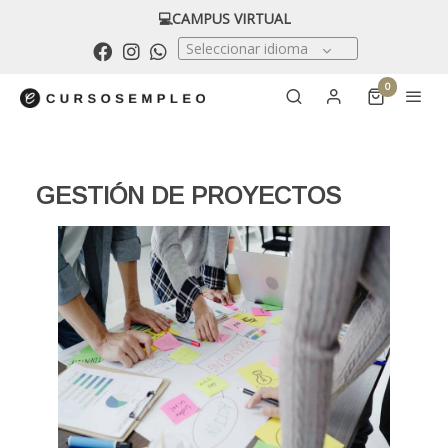
💻CAMPUS VIRTUAL
Seleccionar idioma
0
GESTIÓN DE PROYECTOS