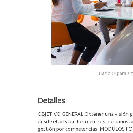
Haz click para am
Detalles
OBJETIVO GENERAL Obtener una visión gl
desde el area de los recursos humanos an
gestión por competencias. MODULOS F