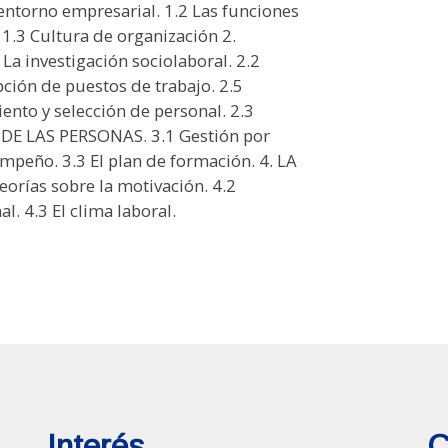
orno empresarial. 1.2 Las funciones
.3 Cultura de organización 2.
 investigación sociolaboral. 2.2
ción de puestos de trabajo. 2.5
nto y selección de personal. 2.3
 DE LAS PERSONAS. 3.1 Gestión por
mpeño. 3.3 El plan de formación. 4. LA
rías sobre la motivación. 4.2
l. 4.3 El clima laboral.
Interés
C