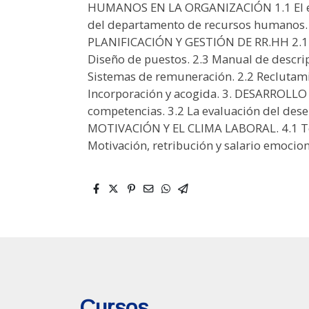
HUMANOS EN LA ORGANIZACIÓN 1.1 El ent
del departamento de recursos humanos. 1
PLANIFICACIÓN Y GESTIÓN DE RR.HH 2.1 La
Diseño de puestos. 2.3 Manual de descrip
Sistemas de remuneración. 2.2 Reclutamie
Incorporación y acogida. 3. DESARROLLO
competencias. 3.2 La evaluación del dese
MOTIVACIÓN Y EL CLIMA LABORAL. 4.1 Teo
Motivación, retribución y salario emociona
Cursos