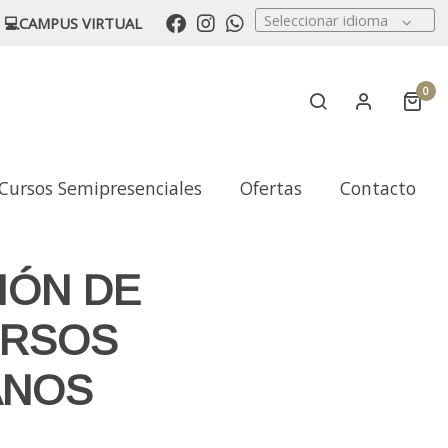
Seleccionar idioma
💻CAMPUS VIRTUAL
0
Cursos Semipresenciales
Ofertas
Contacto
IÓN DE
RSOS
ANOS