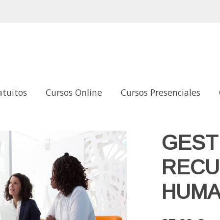
atuitos
Cursos Online
Cursos Presenciales
GEST
RECU
HUM