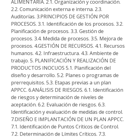
ALIMENTARIA. 2.1. Organización y coordinación.
2.2. Comunicación externa e interna. 2.3.
Auditorías. 3.PRINCIPIOS DE GESTIÓN POR
PROCESOS. 3.1. Identificación de los procesos. 3.2.
Planificación de procesos. 3.3. Gestión de
procesos. 3.4. Medida de procesos. 3.5. Mejora de
procesos. 4.GESTIÓN DE RECURSOS. 4.1. Recursos
humanos. 4.2. Infraestructura. 4.3. Ambiente de
trabajo. 5. PLANIFICACIÓN Y REALIZACIÓN DE
PRODUCTOS INOCUOS 5.1. Planificación del
diseño y desarrollo. 5.2. Planes o programas de
prerrequisitos. 5.3. Etapas previas a un plan
APPCC. 6.ANÁLISIS DE RIESGOS. 6.1. Identificación
de riesgos y determinación de niveles de
aceptación. 6.2. Evaluación de riesgos. 6.3.
Identificación y evaluación de medidas de control.
7.DISEÑO E IMPLANTACIÓN DE UN PLAN APPCC.
7.1. Identificación de Puntos Críticos de Control.
7.2. Determinación de Límites Críticos. 7.3.