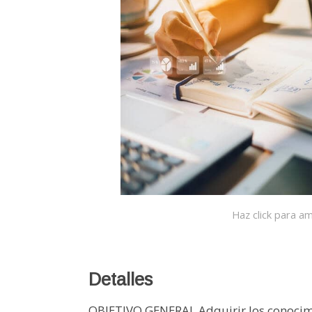
Haz click para am
Detalles
OBJETIVO GENERAL Adquirir los conocimi