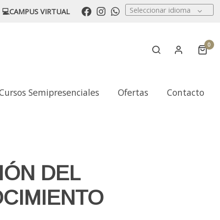
Seleccionar idioma
💻CAMPUS VIRTUAL
0
Cursos Semipresenciales
Ofertas
Contacto
IÓN DEL
CIMIENTO