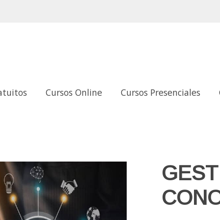
atuitos
Cursos Online
Cursos Presenciales
GEST
CONO