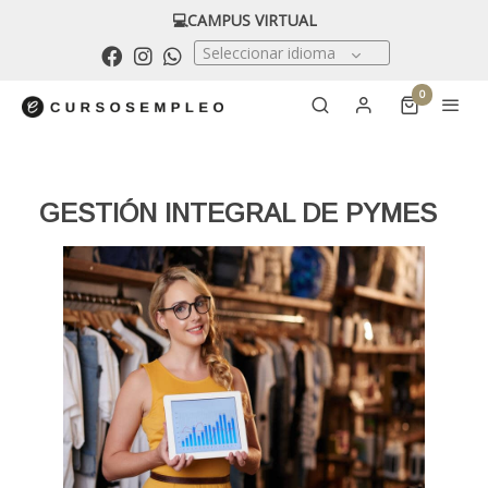
💻CAMPUS VIRTUAL
Seleccionar idioma
0
GESTIÓN INTEGRAL DE PYMES