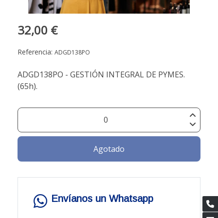
32,00 €
Referencia:
ADGD138PO
ADGD138PO - GESTIÓN INTEGRAL DE PYMES.
(65h).
Agotado
Envíanos un Whatsapp