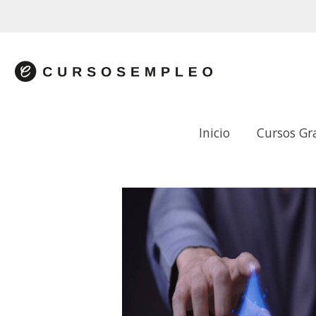
Inicio
Cursos Gr
GESTIÓN SOSTENIBLE DEL AGUA