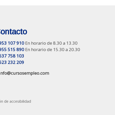
ontacto
953 107 910
En horario de 8.30 a 13.30
955 515 890
En horario de 15.30 a 20.30
637 758 103
623 232 209
info@cursosempleo.com
ón de accesibilidad