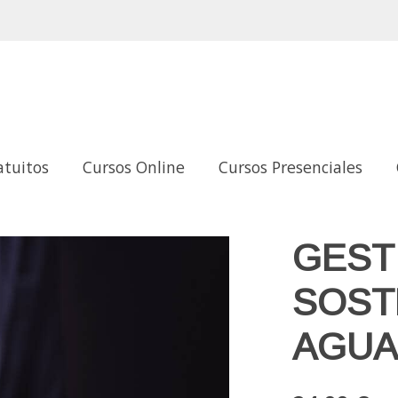
atuitos
Cursos Online
Cursos Presenciales
GEST
SOST
AGU