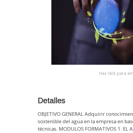
Haz click para am
Detalles
OBJETIVO GENERAL Adquirir conocimient
sostenible del agua en la empresa en bas
técnicas. MODULOS FORMATIVOS 1. EL AGU