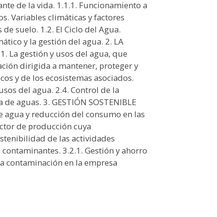
nte de la vida. 1.1.1. Funcionamiento a
cos. Variables climáticas y factores
s de suelo. 1.2. El Ciclo del Agua.
ático y la gestión del agua. 2. LA
 La gestión y usos del agua, que
ación dirigida a mantener, proteger y
icos y de los ecosistemas asociados.
 usos del agua. 2.4. Control de la
ia de aguas. 3. GESTIÓN SOSTENIBLE
 agua y reducción del consumo en las
ctor de producción cuya
stenibilidad de las actividades
s contaminantes. 3.2.1. Gestión y ahorro
 la contaminación en la empresa