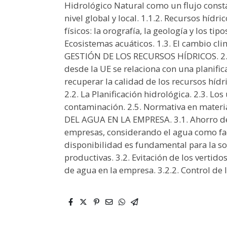
Hidrológico Natural como un flujo consta
nivel global y local. 1.1.2. Recursos hídri
físicos: la orografía, la geología y los tipo
Ecosistemas acuáticos. 1.3. El cambio clim
GESTIÓN DE LOS RECURSOS HÍDRICOS. 2.1.
desde la UE se relaciona con una planific
recuperar la calidad de los recursos hídr
2.2. La Planificación hidrológica. 2.3. Los
contaminación. 2.5. Normativa en mater
DEL AGUA EN LA EMPRESA. 3.1. Ahorro de
empresas, considerando el agua como fa
disponibilidad es fundamental para la so
productivas. 3.2. Evitación de los vertido
de agua en la empresa. 3.2.2. Control de