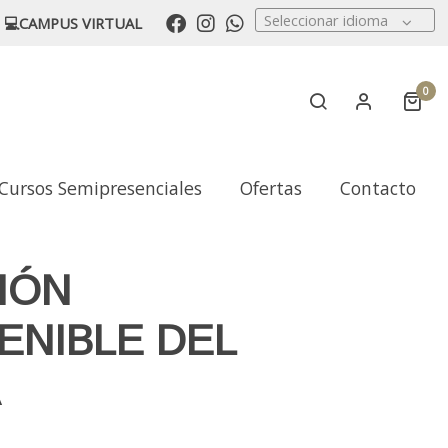
Seleccionar idioma
💻CAMPUS VIRTUAL
0
Cursos Semipresenciales
Ofertas
Contacto
IÓN
ENIBLE DEL
A