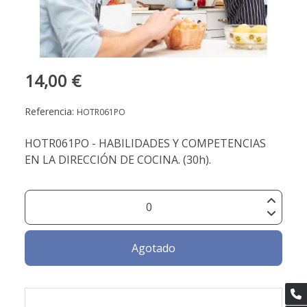
14,00 €
Referencia:
HOTR061PO
HOTR061PO - HABILIDADES Y COMPETENCIAS
EN LA DIRECCIÓN DE COCINA. (30h).
Agotado