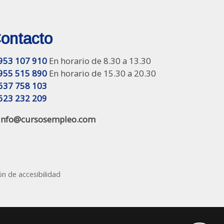
ontacto
953 107 910
En horario de 8.30 a 13.30
955 515 890
En horario de 15.30 a 20.30
637 758 103
623 232 209
info@cursosempleo.com
ón de accesibilidad