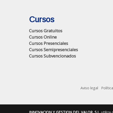
Cursos
Cursos Gratuitos
Cursos Online
Cursos Presenciales
Cursos Semipresenciales
Cursos Subvencionados
Aviso legal
Polític
INNOVACION Y GESTION DEL VALOR, S.L.
utiliza