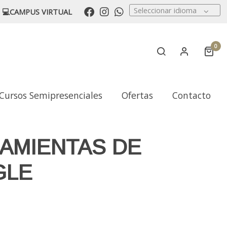
Seleccionar idioma
💻CAMPUS VIRTUAL
0
Cursos Semipresenciales
Ofertas
Contacto
AMIENTAS DE
GLE