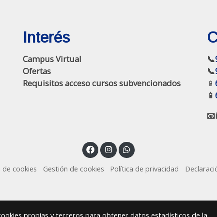
Interés
C
Campus Virtual
📞
Ofertas
📞
Requisitos acceso cursos subvencionados
📱
📱
📧
a de cookies
Gestión de cookies
Política de privacidad
Declaraci
 cookies propias y terceros para obtener datos estadísticos de la