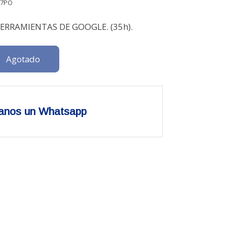
37PO
ERRAMIENTAS DE GOOGLE. (35h).
Agotado
anos un Whatsapp