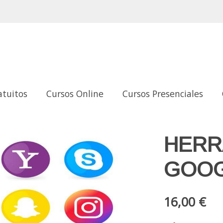
atuitos
Cursos Online
Cursos Presenciales
HERR
GOO
16,00 €