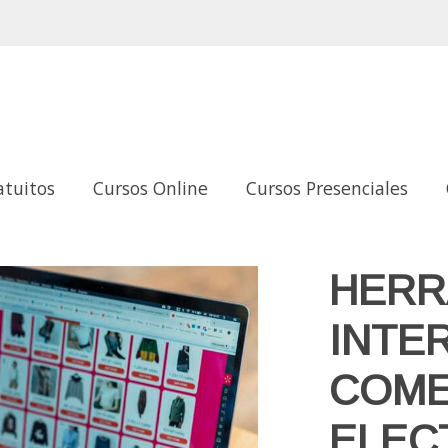
atuitos
Cursos Online
Cursos Presenciales
CIO ELECTRÓNICO.
HERR
INTE
COME
ELEC