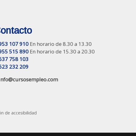
ontacto
953 107 910
En horario de 8.30 a 13.30
955 515 890
En horario de 15.30 a 20.30
637 758 103
623 232 209
info@cursosempleo.com
ón de accesibilidad