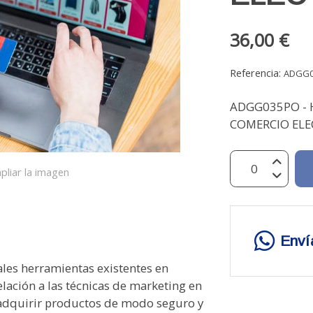
36,00 €
Referencia:
ADGG
ADGG035PO - 
COMERCIO ELEC
pliar la imagen
Enví
les herramientas existentes en
elación a las técnicas de marketing en
 y adquirir productos de modo seguro y