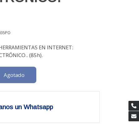
035PO
HERRAMIENTAS EN INTERNET:
TRÓNICO.. (85h).
Agotado
anos un Whatsapp