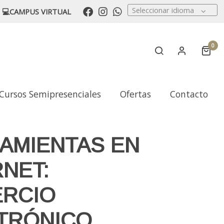
Seleccionar idioma
💻CAMPUS VIRTUAL
0
Cursos Semipresenciales
Ofertas
Contacto
AMIENTAS EN
RNET:
RCIO
TRÓNICO.