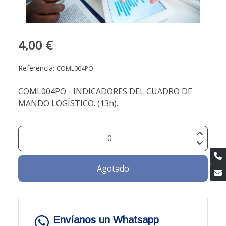
4,00 €
Referencia:
COML004PO
COML004PO - INDICADORES DEL CUADRO DE
MANDO LOGÍSTICO. (13h).
Agotado
Envíanos un Whatsapp