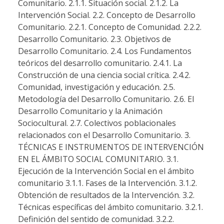
Comunitario. 2.1.1. Situación social. 2.1.2. La
Intervención Social. 2.2. Concepto de Desarrollo
Comunitario. 2.2.1. Concepto de Comunidad. 2.2.2.
Desarrollo Comunitario. 2.3. Objetivos de
Desarrollo Comunitario. 2.4. Los Fundamentos
teóricos del desarrollo comunitario. 2.4.1. La
Construcción de una ciencia social crítica. 2.4.2.
Comunidad, investigación y educación. 2.5.
Metodología del Desarrollo Comunitario. 2.6. El
Desarrollo Comunitario y la Animación
Sociocultural. 2.7. Colectivos poblacionales
relacionados con el Desarrollo Comunitario. 3.
TÉCNICAS E INSTRUMENTOS DE INTERVENCIÓN
EN EL ÁMBITO SOCIAL COMUNITARIO. 3.1.
Ejecución de la Intervención Social en el ámbito
comunitario 3.1.1. Fases de la Intervención. 3.1.2.
Obtención de resultados de la Intervención. 3.2.
Técnicas específicas del ámbito comunitario. 3.2.1.
Definición del sentido de comunidad. 3.2.2.