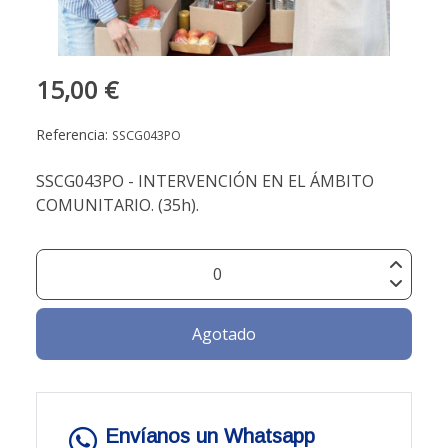
15,00 €
Referencia:
SSCG043PO
SSCG043PO - INTERVENCIÓN EN EL ÁMBITO
COMUNITARIO. (35h).
Agotado
Envíanos un Whatsapp