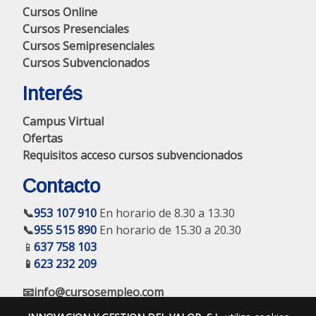
Cursos Online
Cursos Presenciales
Cursos Semipresenciales
Cursos Subvencionados
Interés
Campus Virtual
Ofertas
Requisitos acceso cursos subvencionados
Contacto
📞
953 107 910
En horario de 8.30 a 13.30
📞
955 515 890
En horario de 15.30 a 20.30
📱
637 758 103
📱
623 232 209
📧info@cursosempleo.com