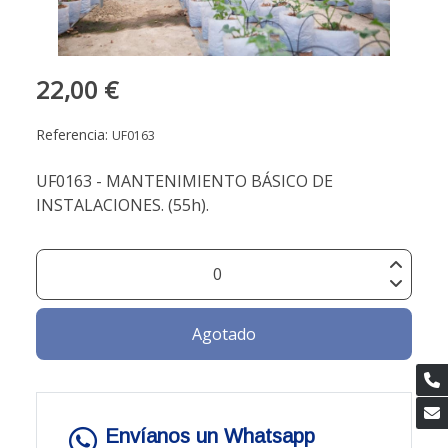
22,00 €
Referencia:
UF0163
UF0163 - MANTENIMIENTO BÁSICO DE
INSTALACIONES. (55h).
Agotado
Envíanos un Whatsapp