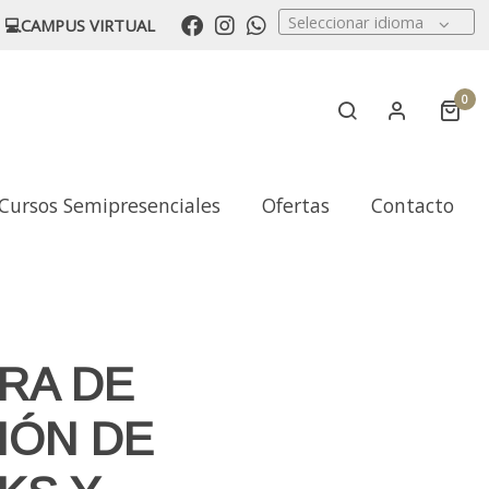
Seleccionar idioma
💻CAMPUS VIRTUAL
0
Cursos Semipresenciales
Ofertas
Contacto
RA DE
IÓN DE