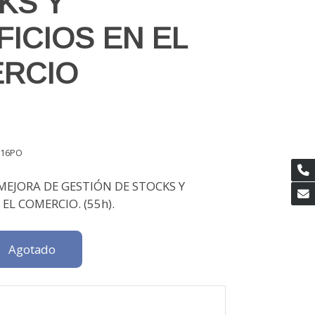
KS Y
FICIOS EN EL
RCIO
16PO
MEJORA DE GESTIÓN DE STOCKS Y
 EL COMERCIO. (55h).
Agotado