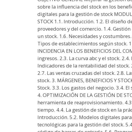
sobre la influencia del stock en los bene
digitales para la gestión de stock MOD
STOCK 1.1. Introducción. 1.2. El diseño d
proveedores y del comercio. 1.4. Gestión d
un stock. 1.6. Necesidades y costumbres. 1
Tipos de establecimientos según stock. 1
INCIDENCIA EN LOS BENEFICIOS DEL COMER
ingresos. 2.3. La curva abc y el stock. 2.4
Indicadores de la rentabilidad del stock. 
2.7. Las ventas cruzadas del stock. 2.8. 
stock. 3. MÁRGENES, BENEFICIOS Y STOCK 3
Stock. 3.3. Los gastos del negocio. 3.4. El
4. OPTIMIZACIÓN DE LA GESTIÓN DE STOCK
herramienta de reaprovisionamiento. 4.3
tiempo. 4.4. La gestión de stock en la pr
Introducción. 5.2. Modelos digitales para 
tecnológicas para la gestión del stock. 5.4
código de barras de entrada. 5.6. Progra