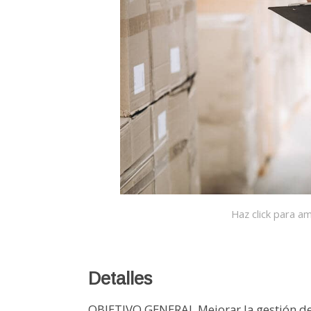
Haz click para am
Detalles
OBJETIVO GENERAL Mejorar la gestión de