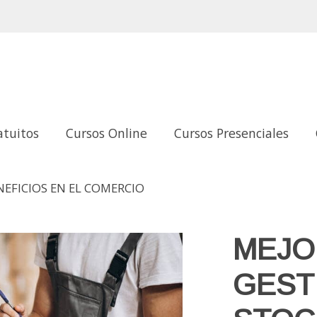
atuitos
Cursos Online
Cursos Presenciales
NEFICIOS EN EL COMERCIO
MEJO
GEST