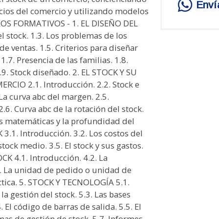
Enví
ficios del comercio y utilizando modelos
ULOS FORMATIVOS - 1. EL DISEÑO DEL
el stock. 1.3. Los problemas de los
e ventas. 1.5. Criterios para diseñar
.7. Presencia de las familias. 1.8.
.9. Stock diseñado. 2. EL STOCK Y SU
CIO 2.1. Introducción. 2.2. Stock e
. La curva abc del margen. 2.5.
2.6. Curva abc de la rotación del stock.
Las matemáticas y la profundidad del
.1. Introducción. 3.2. Los costos del
 stock medio. 3.5. El stock y sus gastos.
 4.1. Introducción. 4.2. La
. La unidad de pedido o unidad de
áctica. 5. STOCK Y TECNOLOGÍA 5.1.
la gestión del stock. 5.3. Las bases
. El código de barras de salida. 5.5. El
mas de gestión de stock. 5.7. Informes