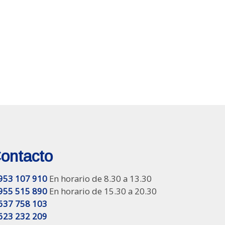
ontacto
953 107 910
En horario de 8.30 a 13.30
955 515 890
En horario de 15.30 a 20.30
637 758 103
623 232 209