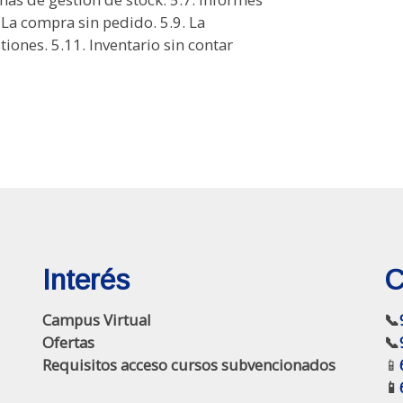
 La compra sin pedido. 5.9. La
tiones. 5.11. Inventario sin contar
Interés
C
Campus Virtual
📞
Ofertas
📞
Requisitos acceso cursos subvencionados
📱
📱